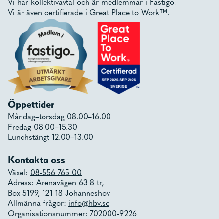
Vi har kollektivavtal och är medlemmar i Fastigo.
Vi är även certifierade i Great Place to Work™.
Öppettider
Måndag–torsdag 08.00–16.00
Fredag 08.00–15.30
Lunchstängt 12.00–13.00
Kontakta oss
Växel:
08-556 765 00
Adress: Arenavägen 63 8 tr,
Box 5199, 121 18 Johanneshov
Allmänna frågor:
info@hbv.se
Organisationsnummer: 702000-9226