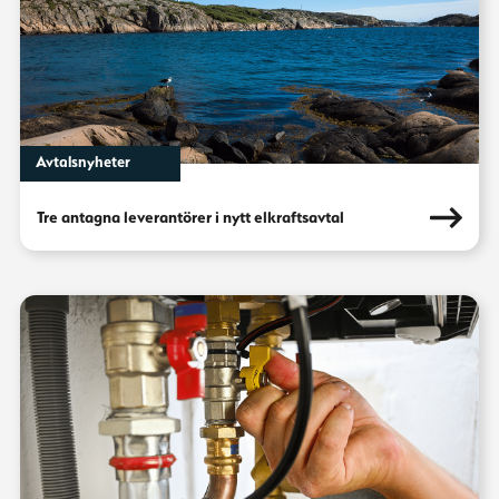
Avtalsnyheter
Tre antagna leverantörer i nytt elkraftsavtal