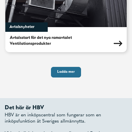
Avtalsnyheter
Avtalsstart för det nya ramavtalet
Ventilationsprodukter
Ladda mer
Det här är HBV
HBV är en inköpscentral som fungerar som en
inköpsfunktion åt Sveriges allmännytta.