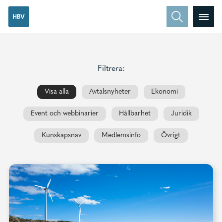
Filtrera:
Visa alla
Avtalsnyheter
Ekonomi
Event och webbinarier
Hållbarhet
Juridik
Kunskapsnav
Medlemsinfo
Övrigt