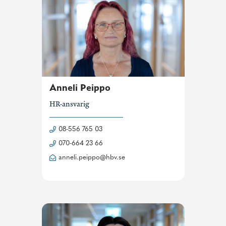
Anneli Peippo
HR-ansvarig
08-556 765 03
070-664 23 66
anneli.peippo@hbv.se