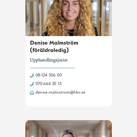
Denise Malmström
(föräldraledig)
Upphandlingsjurist
08-124 306 00
070-664 35 13
denise.malmstrom@hbv.se