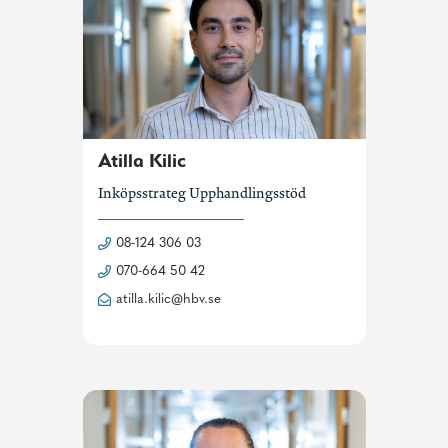
Atilla Kilic
Inköpsstrateg Upphandlingsstöd
08-124 306 03
070-664 50 42
atilla.kilic@hbv.se