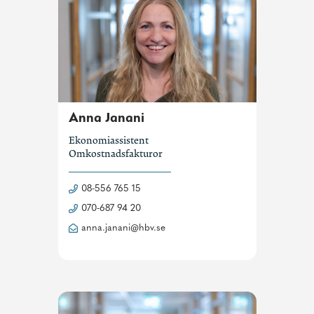
Anna Janani
Ekonomiassistent
Omkostnadsfakturor
08-556 765 15
070-687 94 20
anna.janani@hbv.se