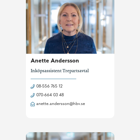
Anette Andersson
Inköpsassistent Trepartsavtal
08-556 765 12
070-664 03 48
anette.andersson@hbv.se