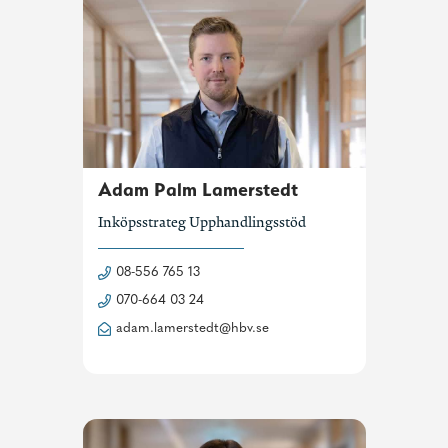
Adam Palm Lamerstedt
Inköpsstrateg Upphandlingsstöd
08-556 765 13
070-664 03 24
adam.lamerstedt@hbv.se