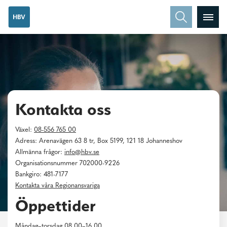
Kontakta oss
Växel:
08-556 765 00
Adress: Arenavägen 63 8 tr, Box 5199, 121 18 Johanneshov
Allmänna frågor:
info@hbv.se
Organisationsnummer 702000-9226
Bankgiro: 481-7177
Kontakta våra Regionansvariga
Öppettider
Måndag–torsdag 08.00–16.00