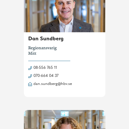
Dan Sundberg
Regionansvarig
Mitt
08-556 765 11
070-664 04 37
dan.sundberg@hbv.se