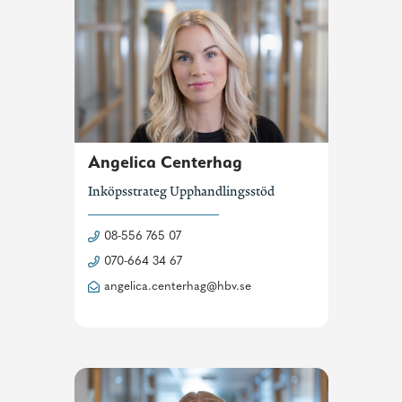
Angelica Centerhag
Inköpsstrateg Upphandlingsstöd
08-556 765 07
070-664 34 67
angelica.centerhag@hbv.se