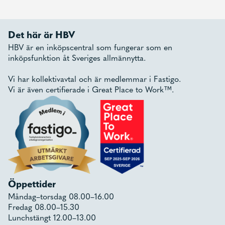
Det här är HBV
HBV är en inköpscentral som fungerar som en
inköpsfunktion åt Sveriges allmännytta.
Vi har kollektivavtal och är medlemmar i Fastigo.
Vi är även certifierade i Great Place to Work™.
Öppettider
Måndag–torsdag 08.00–16.00
Fredag 08.00–15.30
Lunchstängt 12.00–13.00