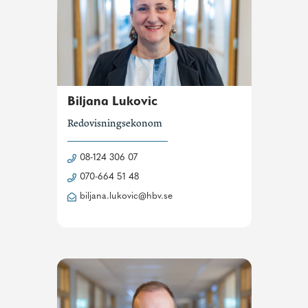
Biljana Lukovic
Redovisningsekonom
08-124 306 07
070-664 51 48
biljana.lukovic@hbv.se