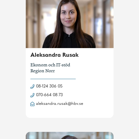
Aleksandra Rusak
Ekonom och IT-stöd
Region Norr
08-124 306 05
070-664 08 73
aleksandra.rusak@hbv.se