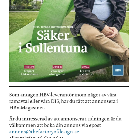
Som antagen HBV-leverantör inom något av våra
ramavtal eller våra DIS, har du rätt att annonsera i
HBV-Magasinet.
Är du intresserad av att annonsera i tidningen är du
välkommen att boka din annons via epost
annons@thefactoryofdesign.se