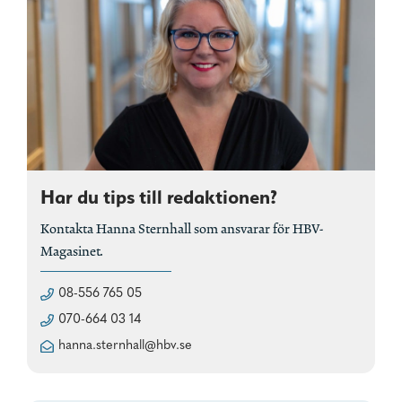
Har du tips till redaktionen?
Kontakta Hanna Sternhall som ansvarar för HBV-
Magasinet.
08-556 765 05
070-664 03 14
hanna.sternhall@hbv.se