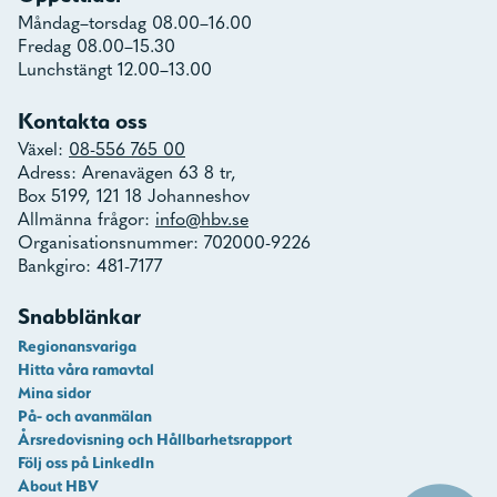
Måndag–torsdag 08.00–16.00
Fredag 08.00–15.30
Lunchstängt 12.00–13.00
Kontakta oss
Växel:
08-556 765 00
Adress: Arenavägen 63 8 tr,
Box 5199, 121 18 Johanneshov
Allmänna frågor:
info@hbv.se
Organisationsnummer: 702000-9226
Bankgiro: 481-7177
Snabblänkar
Regionansvariga
Hitta våra ramavtal
Mina sidor
På- och avanmälan
Årsredovisning och Hållbarhetsrapport
Följ oss på LinkedIn
About HBV