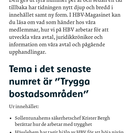
tillbaka har tidningen nytt djup och bredd i
innehållet samt ny form. I HBV-Magasinet kan
du läsa om vad som händer hos våra
medlemmar, hur vi på HBV arbetar för att
utveckla våra avtal, juridikkrönikor och
information om våra avtal och pågående
upphandlingar.
Tema i det senaste
numret är ”Trygga
bostadsområden”
Ur innehållet:
Sollentunahems säkerhetschef Krister Bergh
berättar hur de arbetar med trygghet
Hässlehem har tagit hjälp av HBV för att höja nivån