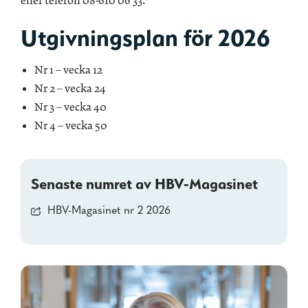
eller telefon 08-610 06 33.
Utgivningsplan för 2026
Nr 1 – vecka 12
Nr 2 – vecka 24
Nr 3 – vecka 40
Nr 4 – vecka 50
Senaste numret av HBV-Magasinet
HBV-Magasinet nr 2 2026