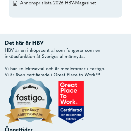
Annonsprislista 2026 HBV-Magasinet
Det här är HBV
HBV är en inköpscentral som fungerar som en
inköpsfunktion åt Sveriges allmännytta.
Vi har kollektivavtal och är medlemmar i Fastigo.
Vi är även certifierade i Great Place to Work™.
Öppettider