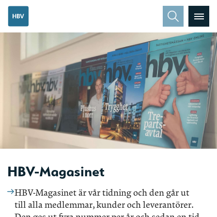
HBV-Magasinet
HBV-Magasinet är vår tidning och den går ut
till alla medlemmar, kunder och leverantörer.
Den ges ut fyra nummer per år och sedan en tid