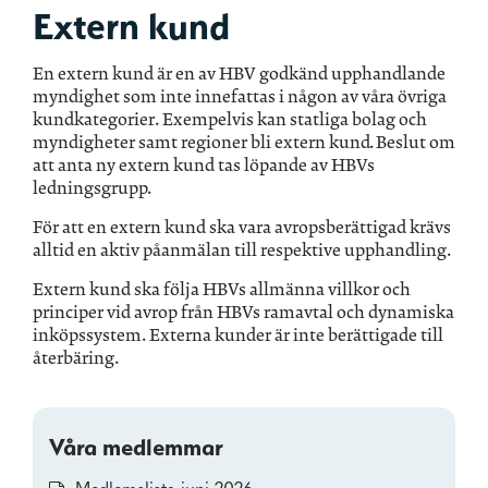
Extern kund
En extern kund är en av HBV godkänd upphandlande
myndighet som inte innefattas i någon av våra övriga
kundkategorier. Exempelvis kan statliga bolag och
myndigheter samt regioner bli extern kund. Beslut om
att anta ny extern kund tas löpande av HBVs
ledningsgrupp.
För att en extern kund ska vara avropsberättigad krävs
alltid en aktiv påanmälan till respektive upphandling.
Extern kund ska följa HBVs allmänna villkor och
principer vid avrop från HBVs ramavtal och dynamiska
inköpssystem. Externa kunder är inte berättigade till
återbäring.
Våra medlemmar