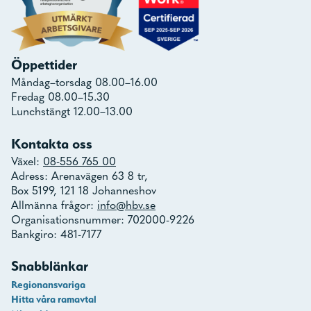
Öppettider
Måndag–torsdag 08.00–16.00
Fredag 08.00–15.30
Lunchstängt 12.00–13.00
Kontakta oss
Växel:
08-556 765 00
Adress: Arenavägen 63 8 tr,
Box 5199, 121 18 Johanneshov
Allmänna frågor:
info@hbv.se
Organisationsnummer: 702000-9226
Bankgiro: 481-7177
Snabblänkar
Regionansvariga
Hitta våra ramavtal