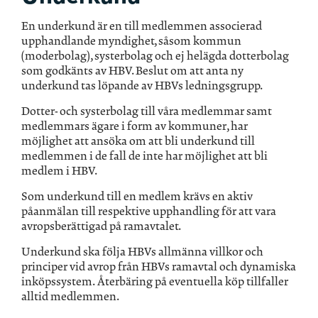
En underkund är en till medlemmen associerad
upphandlande myndighet, såsom kommun
(moderbolag), systerbolag och ej helägda dotterbolag
som godkänts av HBV. Beslut om att anta ny
underkund tas löpande av HBVs ledningsgrupp.
Dotter- och systerbolag till våra medlemmar samt
medlemmars ägare i form av kommuner, har
möjlighet att ansöka om att bli underkund till
medlemmen i de fall de inte har möjlighet att bli
medlem i HBV.
Som underkund till en medlem krävs en aktiv
påanmälan till respektive upphandling för att vara
avropsberättigad på ramavtalet.
Underkund ska följa HBVs allmänna villkor och
principer vid avrop från HBVs ramavtal och dynamiska
inköpssystem. Återbäring på eventuella köp tillfaller
alltid medlemmen.