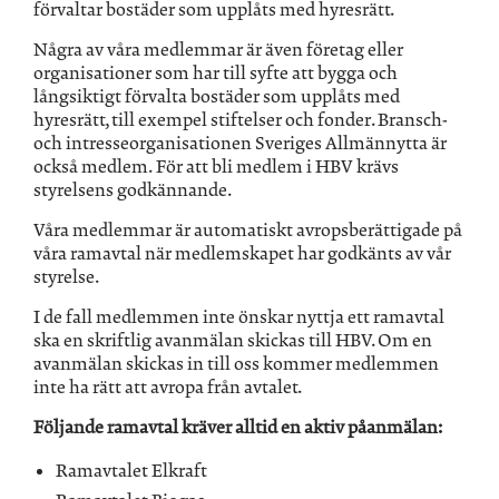
förvaltar bostäder som upplåts med hyresrätt.
Några av våra medlemmar är även företag eller
organisationer som har till syfte att bygga och
långsiktigt förvalta bostäder som upplåts med
hyresrätt, till exempel stiftelser och fonder. Bransch-
och intresseorganisationen Sveriges Allmännytta är
också medlem. För att bli medlem i HBV krävs
styrelsens godkännande.
Våra medlemmar är automatiskt avropsberättigade på
våra ramavtal när medlemskapet har godkänts av vår
styrelse.
I de fall medlemmen inte önskar nyttja ett ramavtal
ska en skriftlig avanmälan skickas till HBV. Om en
avanmälan skickas in till oss kommer medlemmen
inte ha rätt att avropa från avtalet.
Följande ramavtal kräver alltid en aktiv påanmälan:
Ramavtalet Elkraft