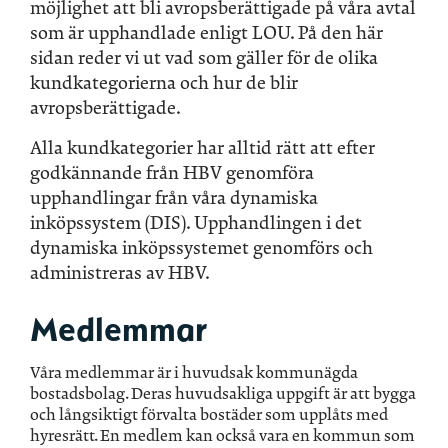
möjlighet att bli avropsberättigade på våra avtal
som är upphandlade enligt LOU. På den här
sidan reder vi ut vad som gäller för de olika
kundkategorierna och hur de blir
avropsberättigade.
Alla kundkategorier har alltid rätt att efter
godkännande från HBV genomföra
upphandlingar från våra dynamiska
inköpssystem (DIS). Upphandlingen i det
dynamiska inköpssystemet genomförs och
administreras av HBV.
Medlemmar
Våra medlemmar är i huvudsak kommunägda
bostadsbolag. Deras huvudsakliga uppgift är att bygga
och långsiktigt förvalta bostäder som upplåts med
hyresrätt. En medlem kan också vara en kommun som