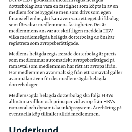
dotterbolag kan vara en fastighet som köpts in av en
medlem för bebyggelse men som drivs som egen
finansiell enhet, det kan även vara ett eget driftbolag
som förvaltar medlemmens fastigheter. Det är
medlemmens ansvar att skriftligen meddela HBV
vilka medlemsägda helägda dotterbolag de önskar
registrera som avropsberättigade.
Medlems helägda registrerade dotterbolag är precis
som medlemmar automatiskt avropsberättigad på
ramavtal som medlemmen har rätt att avropa ifrån.
Har medlemmen avanmält sig från ett ramavtal gäller
avanmälan även för det medlemsägda helägda
dotterbolaget.
Medlemsägda helägda dotterbolag ska följa HBVs
allmänna villkor och principer vid avrop från HBVs
ramavtal och dynamiska inköpssystem. Återbäring på
eventuella köp tillfaller alltid medlemmen.
Underkund