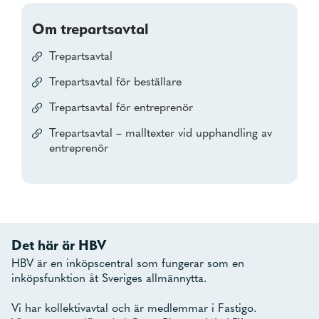
Om trepartsavtal
Trepartsavtal
Trepartsavtal för beställare
Trepartsavtal för entreprenör
Trepartsavtal – malltexter vid upphandling av
entreprenör
Det här är HBV
HBV är en inköpscentral som fungerar som en
inköpsfunktion åt Sveriges allmännytta.
Vi har kollektivavtal och är medlemmar i Fastigo.