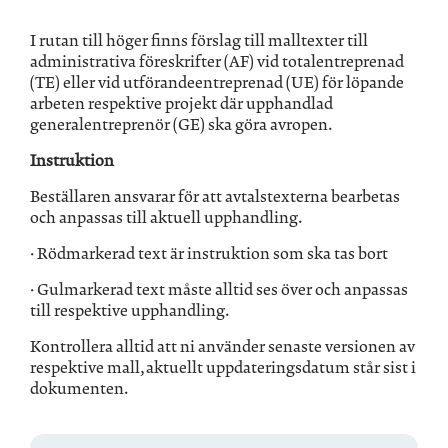
I rutan till höger finns förslag till malltexter till
administrativa föreskrifter (AF) vid totalentreprenad
(TE) eller vid utförandeentreprenad (UE) för löpande
arbeten respektive projekt där upphandlad
generalentreprenör (GE) ska göra avropen.
Instruktion
Beställaren ansvarar för att avtalstexterna bearbetas
och anpassas till aktuell upphandling.
· Rödmarkerad text är instruktion som ska tas bort
· Gulmarkerad text måste alltid ses över och anpassas
till respektive upphandling.
Kontrollera alltid att ni använder senaste versionen av
respektive mall, aktuellt uppdateringsdatum står sist i
dokumenten.