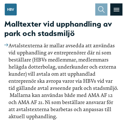
Malltexter vid upphandling av
park och stadsmiljö
Avtalstexterna är mallar avsedda att användas
vid upphandling av entreprenörer där ni som
beställare (HBVs medlemmar, medlemmars
helägda dotterbolag, underkunder och externa
kunder) vill avtala om att upphandlad
entreprenör ska avropa varor via HBVs vid var
tid gällande avtal avseende park och stadsmiljö.
Mallarna kan användas både med AMA AF 12
och AMA AF 21. Ni som beställare ansvarar för
att avtalstexterna bearbetas och anpassas till
aktuell upphandling.