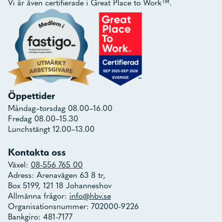
Vi är även certifierade i Great Place to Work™.
Öppettider
Måndag–torsdag 08.00–16.00
Fredag 08.00–15.30
Lunchstängt 12.00–13.00
Kontakta oss
Växel:
08-556 765 00
Adress: Arenavägen 63 8 tr,
Box 5199, 121 18 Johanneshov
Allmänna frågor:
info@hbv.se
Organisationsnummer: 702000-9226
Bankgiro: 481-7177