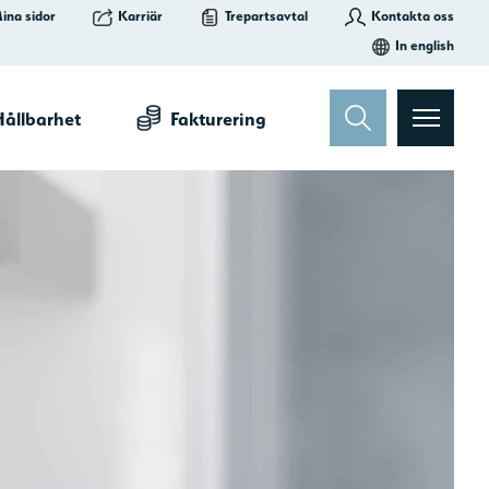
Kontakta oss
ina sidor
Karriär
Trepartsavtal
In english
ållbarhet
Fakturering