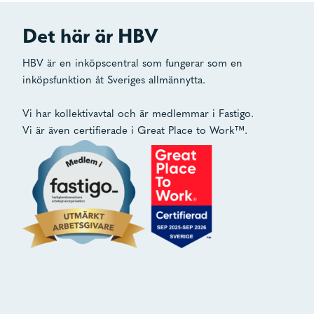
Det här är HBV
HBV är en inköpscentral som fungerar som en
inköpsfunktion åt Sveriges allmännytta.
Vi har kollektivavtal och är medlemmar i Fastigo.
Vi är även certifierade i Great Place to Work™.