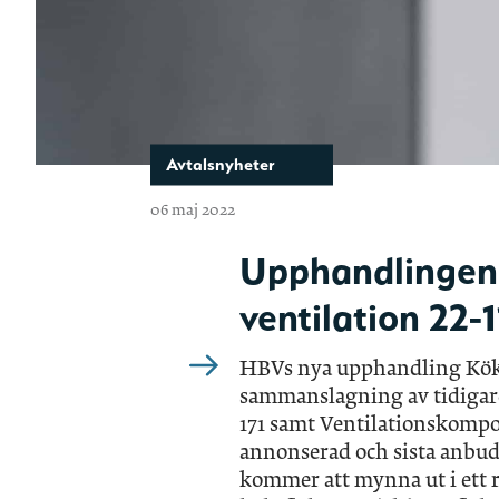
Avtalsnyheter
06 maj 2022
Upphandlingen 
ventilation 22-
HBVs nya upphandling Köksf
sammanslagning av tidigare
171 samt Ventilationskompo
annonserad och sista anbu
kommer att mynna ut i ett 