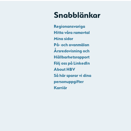
Snabblänkar
Regionansvariga
Hitta våra ramavtal
Mina sidor
På- och avanmälan
Årsredovisning och
Hållbarhetsrapport
Följ oss på LinkedIn
About HBV
Så här sparar vi dina
personuppgifter
Karriär