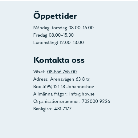
Öppettider
Måndag–torsdag 08.00–16.00
Fredag 08.00–15.30
Lunchstängt 12.00–13.00
Kontakta oss
Växel:
08-556 765 00
Adress: Arenavägen 63 8 tr,
Box 5199, 121 18 Johanneshov
Allmänna frågor:
info@hbv.se
Organisationsnummer: 702000-9226
Bankgiro: 481-7177