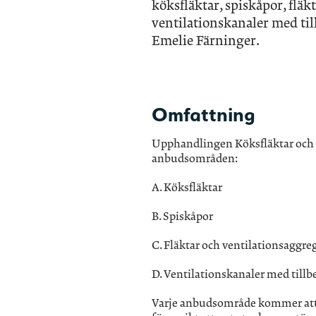
köksfläktar, spiskåpor, flä
ventilationskanaler med til
Emelie Färninger.
Omfattning
Upphandlingen Köksfläktar och v
anbudsområden:
A. Köksfläktar
B. Spiskåpor
C. Fläktar och ventilationsaggre
D. Ventilationskanaler med tillb
Varje anbudsområde kommer att u