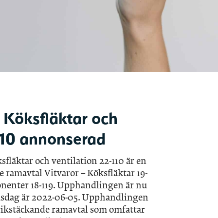
Köksfläktar och
110 annonserad
läktar och ventilation 22-110 är en
 ramavtal Vitvaror – Köksfläktar 19-
nenter 18-119. Upphandlingen är nu
dsdag är 2022-06-05. Upphandlingen
rikstäckande ramavtal som omfattar