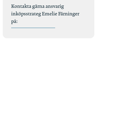
Kontakta gärna ansvarig
inköpsstrateg Emelie Färninger
på: