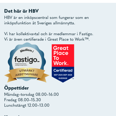
Det här är HBV
HBV är en inköpscentral som fungerar som en
inköpsfunktion åt Sveriges allmännytta.
Vi har kollektivavtal och är medlemmar i Fastigo.
Vi är även certifierade i Great Place to Work™.
Öppettider
Måndag–torsdag 08.00–16.00
Fredag 08.00–15.30
Lunchstängt 12.00–13.00