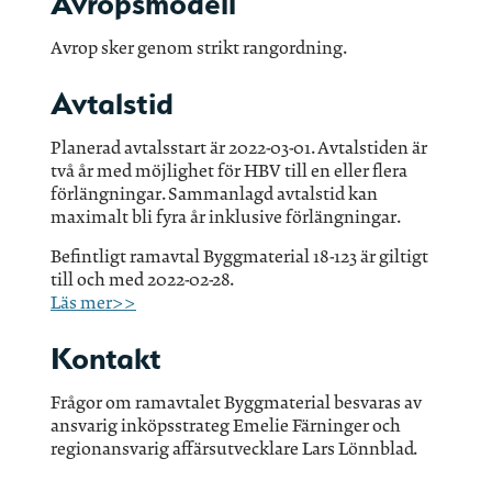
Avropsmodell
Avrop sker genom strikt rangordning.
Avtalstid
Planerad avtalsstart är 2022-03-01. Avtalstiden är
två år med möjlighet för HBV till en eller flera
förlängningar. Sammanlagd avtalstid kan
maximalt bli fyra år inklusive förlängningar.
Befintligt ramavtal Byggmaterial 18-123 är giltigt
till och med 2022-02-28.
Läs mer>>
Kontakt
Frågor om ramavtalet Byggmaterial besvaras av
ansvarig inköpsstrateg Emelie Färninger och
regionansvarig affärsutvecklare Lars Lönnblad.