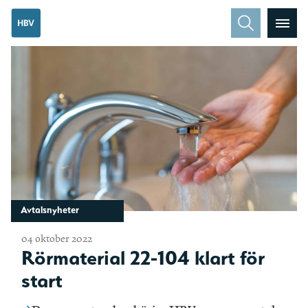
Avtalsnyheter
04 oktober 2022
Rörmaterial 22-104 klart för
start