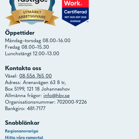
Öppettider
Måndag–torsdag 08.00–16.00
Fredag 08.00–15.30
Lunchstängt 12.00–13.00
Kontakta oss
Växel:
08-556 765 00
Adress: Arenavägen 63 8 tr,
Box 5199, 121 18 Johanneshov
Allmänna frågor:
info@hbv.se
Organisationsnummer: 702000-9226
Bankgiro: 481-7177
Snabblänkar
Regionansvariga
Hitta våra ramavtal