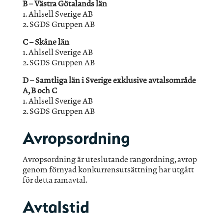
B – Västra Götalands län
1. Ahlsell Sverige AB
2. SGDS Gruppen AB
C – Skåne län
1. Ahlsell Sverige AB
2. SGDS Gruppen AB
D – Samtliga län i Sverige exklusive avtalsområde
A, B och C
1. Ahlsell Sverige AB
2. SGDS Gruppen AB
Avropsordning
Avropsordning är uteslutande rangordning, avrop
genom förnyad konkurrensutsättning har utgått
för detta ramavtal.
Avtalstid