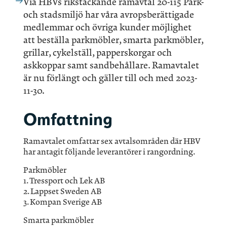
Via HBVs rikstäckande ramavtal 20-115 Park-
och stadsmiljö har våra avropsberättigade
medlemmar och övriga kunder möjlighet
att beställa parkmöbler, smarta parkmöbler,
grillar, cykelställ, papperskorgar och
askkoppar samt sandbehållare. Ramavtalet
är nu förlängt och gäller till och med 2023-
11-30.
Omfattning
Ramavtalet omfattar sex avtalsområden där HBV
har antagit följande leverantörer i rangordning.
Parkmöbler
1. Tressport och Lek AB
2. Lappset Sweden AB
3. Kompan Sverige AB
Smarta parkmöbler