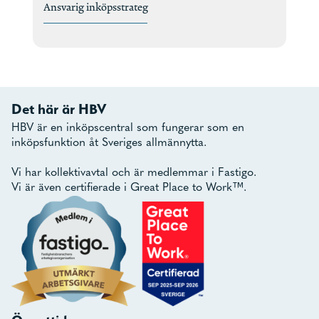
Ansvarig inköpsstrateg
Det här är HBV
HBV är en inköpscentral som fungerar som en
inköpsfunktion åt Sveriges allmännytta.
Vi har kollektivavtal och är medlemmar i Fastigo.
Vi är även certifierade i Great Place to Work™.