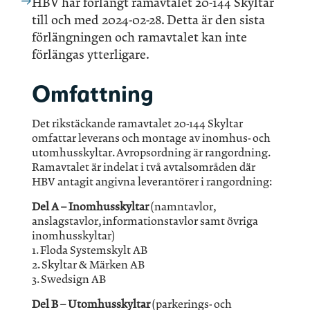
HBV har förlängt ramavtalet 20-144 Skyltar
till och med 2024-02-28. Detta är den sista
förlängningen och ramavtalet kan inte
förlängas ytterligare.
Omfattning
Det rikstäckande ramavtalet 20-144 Skyltar
omfattar leverans och montage av inomhus- och
utomhusskyltar. Avropsordning är rangordning.
Ramavtalet är indelat i två avtalsområden där
HBV antagit angivna leverantörer i rangordning:
Del A – Inomhusskyltar
(namntavlor,
anslagstavlor, informationstavlor samt övriga
inomhusskyltar)
1. Floda Systemskylt AB
2. Skyltar & Märken AB
3. Swedsign AB
Del B – Utomhusskyltar
(parkerings- och