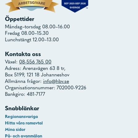
Öppettider
Måndag–torsdag 08.00–16.00
Fredag 08.00–15.30
Lunchstängt 12.00–13.00
Kontakta oss
Växel:
08-556 765 00
Adress: Arenavägen 63 8 tr,
Box 5199, 121 18 Johanneshov
Allmänna frågor:
info@hbv.se
Organisationsnummer: 702000-9226
Bankgiro: 481-7177
Snabblänkar
Regionansvariga
Hitta våra ramavtal
Mina sidor
På- och avanmälan