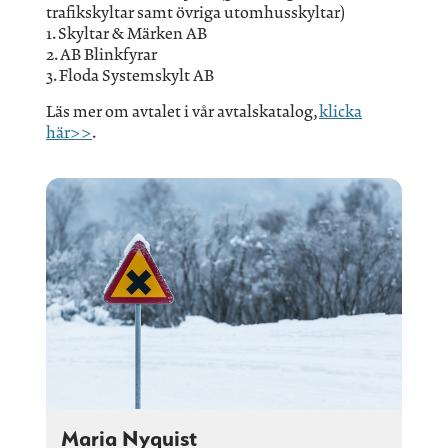
trafikskyltar samt övriga utomhusskyltar)
1. Skyltar & Märken AB
2. AB Blinkfyrar
3. Floda Systemskylt AB
Läs mer om avtalet i vår avtalskatalog,
klicka
här>>
.
Maria Nyquist