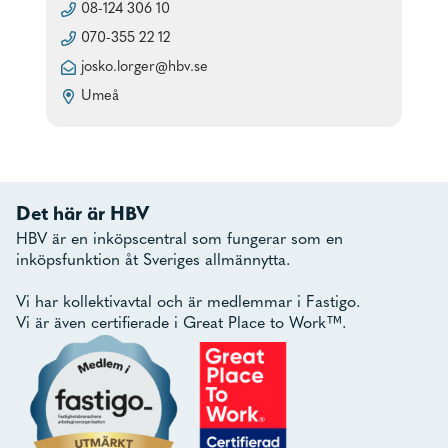
08-124 306 10
070-355 22 12
josko.lorger@hbv.se
Umeå
Det här är HBV
HBV är en inköpscentral som fungerar som en
inköpsfunktion åt Sveriges allmännytta.
Vi har kollektivavtal och är medlemmar i Fastigo.
Vi är även certifierade i Great Place to Work™.