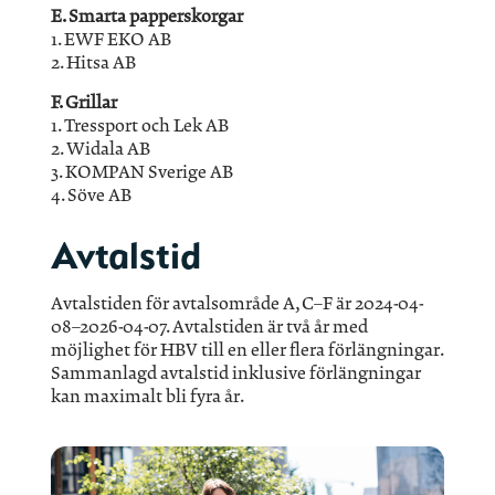
E. Smarta papperskorgar
1. EWF EKO AB
2. Hitsa AB
F. Grillar
1. Tressport och Lek AB
2. Widala AB
3. KOMPAN Sverige AB
4. Söve AB
Avtalstid
Avtalstiden för avtalsområde A, C–F är 2024-04-
08–2026-04-07. Avtalstiden är två år med
möjlighet för HBV till en eller flera förlängningar.
Sammanlagd avtalstid inklusive förlängningar
kan maximalt bli fyra år.