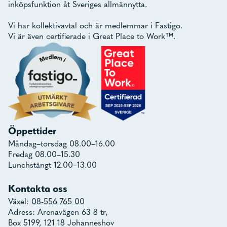
inköpsfunktion åt Sveriges allmännytta.
Vi har kollektivavtal och är medlemmar i Fastigo.
Vi är även certifierade i Great Place to Work™.
Öppettider
Måndag–torsdag 08.00–16.00
Fredag 08.00–15.30
Lunchstängt 12.00–13.00
Kontakta oss
Växel:
08-556 765 00
Adress: Arenavägen 63 8 tr,
Box 5199, 121 18 Johanneshov