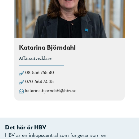
Katarina Björndahl
Affärsutvecklare
08-556 765 40
070-664 74 35
katarina.bjorndahl@hbv.se
Det här är HBV
HBV är en inköpscentral som fungerar som en