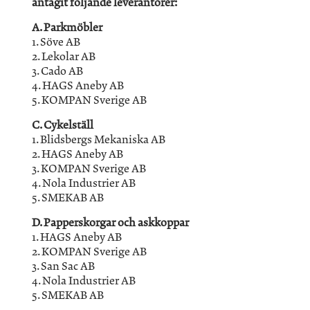
antagit följande leverantörer:
A. Parkmöbler
1. Söve AB
2. Lekolar AB
3. Cado AB
4. HAGS Aneby AB
5. KOMPAN Sverige AB
C. Cykelställ
1. Blidsbergs Mekaniska AB
2. HAGS Aneby AB
3. KOMPAN Sverige AB
4. Nola Industrier AB
5. SMEKAB AB
D. Papperskorgar och askkoppar
1. HAGS Aneby AB
2. KOMPAN Sverige AB
3. San Sac AB
4. Nola Industrier AB
5. SMEKAB AB