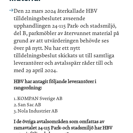
Den 22 mars 2024 återkallade HBV
tilldelningsbeslutet avseende
upphandlingen 24-115 Park- och stadsmiljö,
del B, parkmöbler av återvunnet material på
grund av att utvärderingen behövde ses
över på nytt. Nu har ett nytt
tilldelningsbeslut skickats ut till samtliga
leverantörer och avtalsspärr råder till och
med 29 april 2024.
HBV har antagit följande leverantörer i
rangordning:
1. KOMPAN Sverige AB
2. San Sac AB
3. Nola Industrier AB
I de övriga avtalsområden som omfattas av
ramavtalet 24-115 Park- och stadsmiljö har HBV