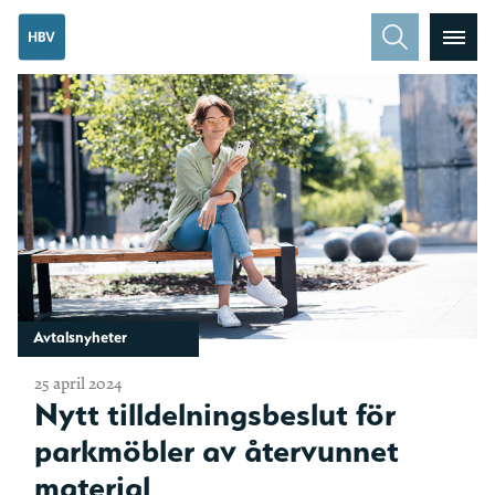
Avtalsnyheter
25 april 2024
Nytt tilldelningsbeslut för
parkmöbler av återvunnet
material