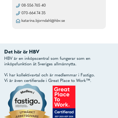
08-556 765 40
070-664 74 35
katarina.bjorndahl@hbv.se
Det här är HBV
HBV är en inköpscentral som fungerar som en
inköpsfunktion åt Sveriges allmännytta.
Vi har kollektivavtal och är medlemmar i Fastigo.
Vi är även certifierade i Great Place to Work™.