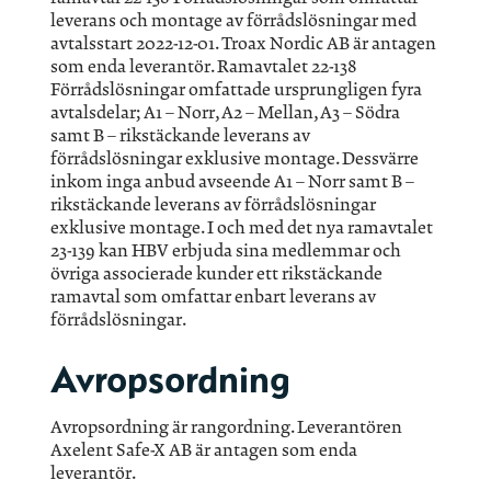
leverans och montage av förrådslösningar med
avtalsstart 2022-12-01. Troax Nordic AB är antagen
som enda leverantör. Ramavtalet 22-138
Förrådslösningar omfattade ursprungligen fyra
avtalsdelar; A1 – Norr, A2 – Mellan, A3 – Södra
samt B – rikstäckande leverans av
förrådslösningar exklusive montage. Dessvärre
inkom inga anbud avseende A1 – Norr samt B –
rikstäckande leverans av förrådslösningar
exklusive montage. I och med det nya ramavtalet
23-139 kan HBV erbjuda sina medlemmar och
övriga associerade kunder ett rikstäckande
ramavtal som omfattar enbart leverans av
förrådslösningar.
Avropsordning
Avropsordning är rangordning. Leverantören
Axelent Safe-X AB är antagen som enda
leverantör.