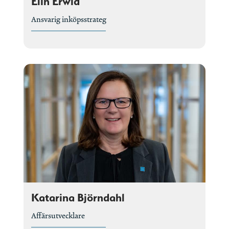
Elin Erwid
Ansvarig inköpsstrateg
Katarina Björndahl
Affärsutvecklare