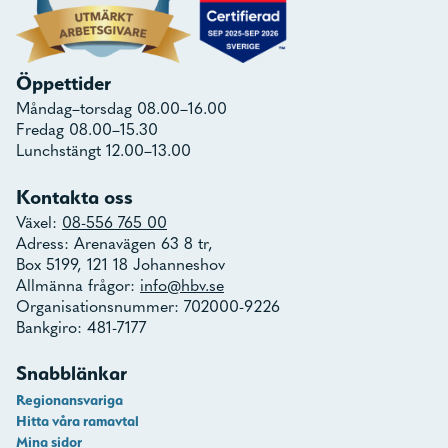
Öppettider
Måndag–torsdag 08.00–16.00
Fredag 08.00–15.30
Lunchstängt 12.00–13.00
Kontakta oss
Växel:
08-556 765 00
Adress: Arenavägen 63 8 tr,
Box 5199, 121 18 Johanneshov
Allmänna frågor:
info@hbv.se
Organisationsnummer: 702000-9226
Bankgiro: 481-7177
Snabblänkar
Regionansvariga
Hitta våra ramavtal
Mina sidor