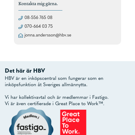
Kontakta mig gärna.
08-556 765 08
070-664 03 75
jonna.andersson@hbv.se
Det här är HBV
HBV är en inköpscentral som fungerar som en
inköpsfunktion åt Sveriges allmännytta.
Vi har kollektivavtal och är medlemmar i Fastigo.
Vi är även certifierade i Great Place to Work™.