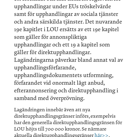
upphandlingar under EUs tröskelvärde
samt för upphandlingar av sociala tjänster
och andra särskilda tjänster. Det nuvarande
19e kapitlet i LOU ersätts av ett 19e kapitel
som gäller för annonspliktiga
upphandlingar och ett 19 a kapitel som
gäller för direktupphandlingar.
Lagändringarna påverkar bland annat val av
upphandlingsförfarande,
upphandlingsdokumentets utformning,
förfarandet vid onormalt lågt anbud,
efterannonsering och direktupphandling i
samband med överprövning.
Lagändringen innebär även att nya
direktupphandlingsgränser införs, exempelvis
har den generella direktupphandlingsgränsen för
LOU höjts till 700 000 kronor. Se närmare
aktuella direktupphandlingsgränser
här>>
.