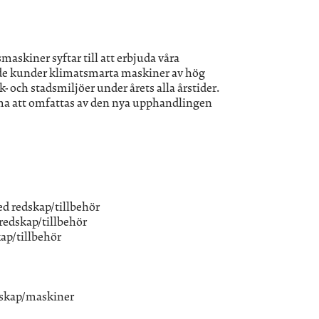
skiner syftar till att erbjuda våra
e kunder klimatsmarta maskiner av hög
- och stadsmiljöer under årets alla årstider.
 att omfattas av den nya upphandlingen
d redskap/tillbehör
redskap/tillbehör
ap/tillbehör
dskap/maskiner