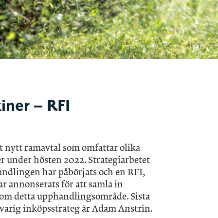
ner – RFI
t nytt ramavtal som omfattar olika
 under hösten 2022. Strategiarbetet
dlingen har påbörjats och en RFI,
r annonserats för att samla in
om detta upphandlingsområde. Sista
svarig inköpsstrateg är Adam Anstrin.