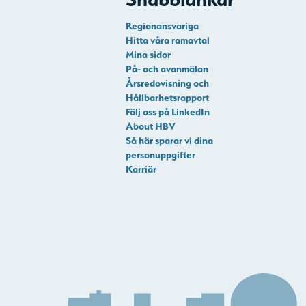
Regionansvariga
Hitta våra ramavtal
Mina sidor
På- och avanmälan
Årsredovisning och
Hållbarhetsrapport
Följ oss på LinkedIn
About HBV
Så här sparar vi dina
personuppgifter
Karriär