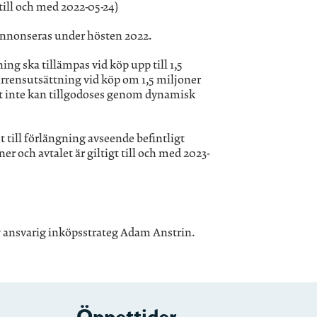
 till och med 2022-05-24)
annonseras under hösten 2022.
ng ska tillämpas vid köp upp till 1,5
rensutsättning vid köp om 1,5 miljoner
t inte kan tillgodoses genom dynamisk
 till förlängning avseende befintligt
 och avtalet är giltigt till och med 2023-
 ansvarig inköpsstrateg Adam Anstrin.
Öppettider