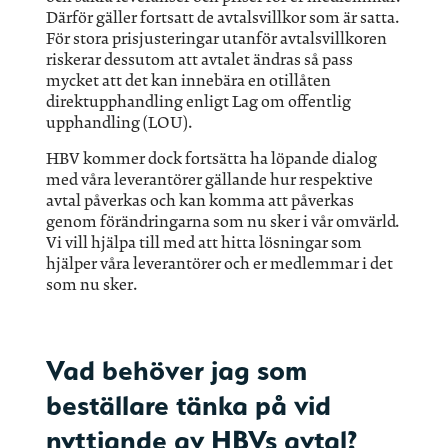
Därför gäller fortsatt de avtalsvillkor som är satta.
För stora prisjusteringar utanför avtalsvillkoren
riskerar dessutom att avtalet ändras så pass
mycket att det kan innebära en otillåten
direktupphandling enligt Lag om offentlig
upphandling (LOU).
HBV kommer dock fortsätta ha löpande dialog
med våra leverantörer gällande hur respektive
avtal påverkas och kan komma att påverkas
genom förändringarna som nu sker i vår omvärld.
Vi vill hjälpa till med att hitta lösningar som
hjälper våra leverantörer och er medlemmar i det
som nu sker.
Vad behöver jag som
beställare tänka på vid
nyttjande av HBVs avtal?