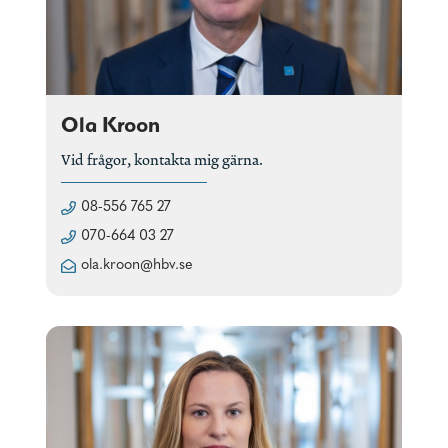
Ola Kroon
Vid frågor, kontakta mig gärna.
08-556 765 27
070-664 03 27
ola.kroon@hbv.se