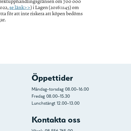
ll direktupphandlingsgränsen om 700 000
2022,
se länk>>
) i Lagen (2016:1145) om
ta för att inte riskera att köpen bedöms
gar.
Öppettider
Måndag–torsdag 08.00–16.00
Fredag 08.00–15.30
Lunchstängt 12.00–13.00
Kontakta oss