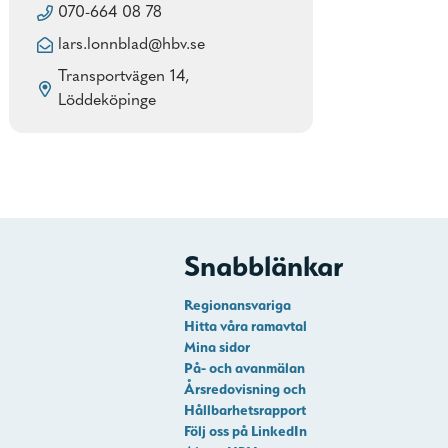
070-664 08 78
lars.lonnblad@hbv.se
Transportvägen 14,
Löddeköpinge
Snabblänkar
Regionansvariga
Hitta våra ramavtal
Mina sidor
På- och avanmälan
Årsredovisning och
Hållbarhetsrapport
Följ oss på LinkedIn