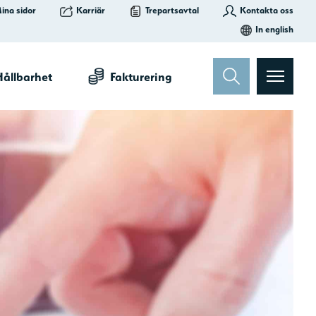
Kontakta oss
ina sidor
Karriär
Trepartsavtal
In english
ållbarhet
Fakturering