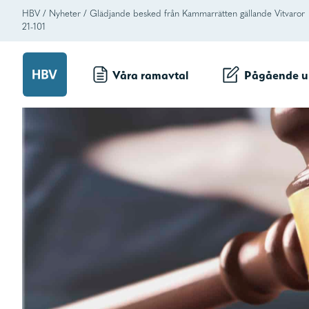
HBV
/
Nyheter
/
Glädjande besked från Kammarrätten gällande Vitvaror
21-101
Våra ramavtal
Pågående u