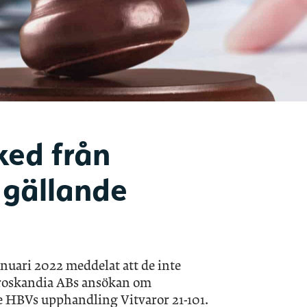
ked från
gällande
nuari 2022 meddelat att de inte
troskandia ABs ansökan om
e HBVs upphandling Vitvaror 21-101.