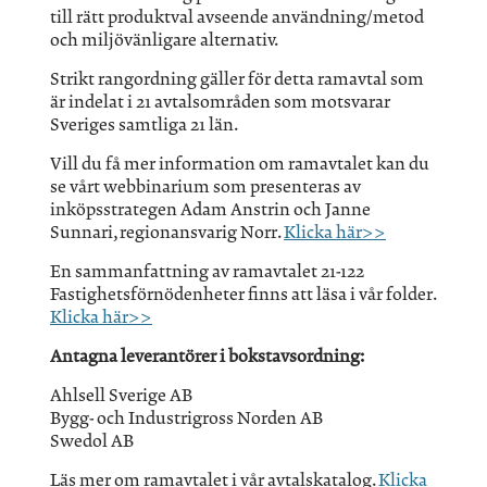
till rätt produktval avseende användning/metod
och miljövänligare alternativ.
Strikt rangordning gäller för detta ramavtal som
är indelat i 21 avtalsområden som motsvarar
Sveriges samtliga 21 län.
Vill du få mer information om ramavtalet kan du
se vårt webbinarium som presenteras av
inköpsstrategen Adam Anstrin och Janne
Sunnari, regionansvarig Norr.
Klicka här>>
En sammanfattning av ramavtalet 21-122
Fastighetsförnödenheter finns att läsa i vår folder.
Klicka här>>
Antagna leverantörer i bokstavsordning:
Ahlsell Sverige AB
Bygg- och Industrigross Norden AB
Swedol AB
Läs mer om ramavtalet i vår avtalskatalog.
Klicka