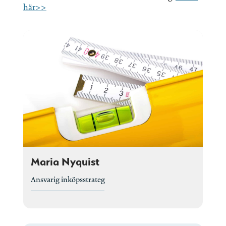
här>>
Maria Nyquist
Ansvarig inköpsstrateg