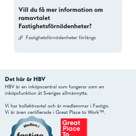
Vill du få mer information om
ramavtalet
Fastighetsförnödenheter?
Fastighetsförnödenheter förlängs
Det här är HBV
HBV är en inköpscentral som fungerar som en
inköpsfunktion åt Sveriges allmännytta.
Vi har kollektivavtal och är medlemmar i Fastigo.
Vi är även certifierade i Great Place to Work™.