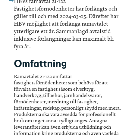
HBVs ramavtal 21-122
Fastighetsförnödenheter har förlängts och
gäller till och med 2024-03-05. Därefter har
HBV möjlighet att förlänga ramavtalet
ytterligare ett år. Sammanlagd avtalstid
inklusive förlängningar kan maximalt bli
fyra år.
Omfattning
Ramavtalet 21-122 omfattar
fastighetsförnödenheter som behövs för att
förvalta en fastighet såsom elverktyg,
handverktyg, tillbehör, järnhandelsvaror,
förnödenheter, inredning till fastighet,
infästningar, redskap, personligt skydd med mera.
Produkterna ska vara avsedda för professionellt
bruk om inget annat tydligt anges. Antagna
leverantörer kan även erbjuda utbildning och
information kring produkterna och även vägleda