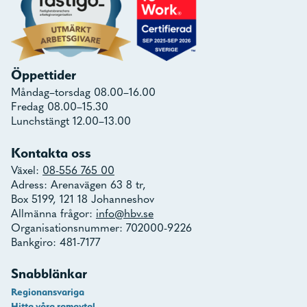
Öppettider
Måndag–torsdag 08.00–16.00
Fredag 08.00–15.30
Lunchstängt 12.00–13.00
Kontakta oss
Växel:
08-556 765 00
Adress: Arenavägen 63 8 tr,
Box 5199, 121 18 Johanneshov
Allmänna frågor:
info@hbv.se
Organisationsnummer: 702000-9226
Bankgiro: 481-7177
Snabblänkar
Regionansvariga
Hitta våra ramavtal