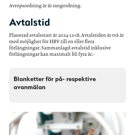
Avropsordning är är rangordning.
Avtalstid
Planerad avtalsstart är 2024-12-18. Avtalstiden är två år
med möjlighet för HBV till en eller flera
förlängningar. Sammanlagd avtalstid inklusive
förlängningar kan maximalt bli fyra år.-
Blanketter för på- respektive
avanmälan