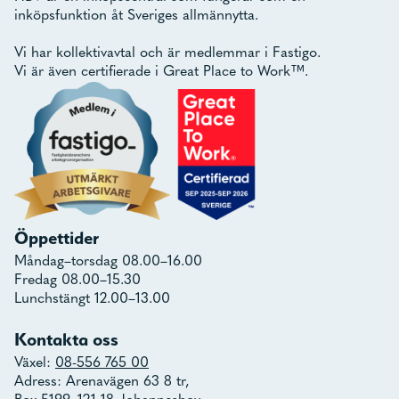
inköpsfunktion åt Sveriges allmännytta.
Vi har kollektivavtal och är medlemmar i Fastigo.
Vi är även certifierade i Great Place to Work™.
Öppettider
Måndag–torsdag 08.00–16.00
Fredag 08.00–15.30
Lunchstängt 12.00–13.00
Kontakta oss
Växel:
08-556 765 00
Adress: Arenavägen 63 8 tr,