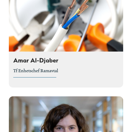
Amar Al-Djaber
Tf Enhetschef Ramavtal