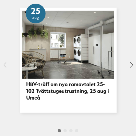
25
aug
HBV-träff om nya ramavtalet 25-
102 Tvättstugeutrustning, 25 aug i
Umeå