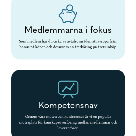
Medlemmarna i fokus
Som medlem har du cirka 45 avtalsområden att avropa från,
bonus på köpen och dessutom en återbäring på årets inköp.
Kompetensnav
Genom våra möten och konferenser är vi en populär
mötesplats för kunskapsöverföring mellan medlemmar och
leverantörer.