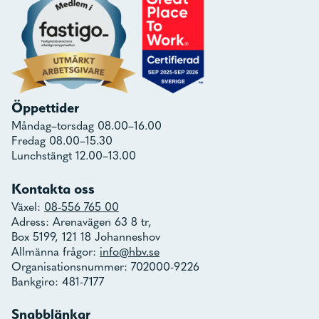
Öppettider
Måndag–torsdag 08.00–16.00
Fredag 08.00–15.30
Lunchstängt 12.00–13.00
Kontakta oss
Växel:
08-556 765 00
Adress: Arenavägen 63 8 tr,
Box 5199, 121 18 Johanneshov
Allmänna frågor:
info@hbv.se
Organisationsnummer: 702000-9226
Bankgiro: 481-7177
Snabblänkar