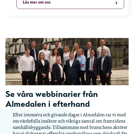
Läs mer om oss
Se våra webbinarier från
Almedalen i efterhand
Efter intensiva och givande dagar i Almedalen tar vi med
oss värdefulla insikter och viktiga samtal om framtidens
samhällsbyggande. Tillsammans med branschens aktörer
har vi diskuterat offentlig upphandling som drivkraft för