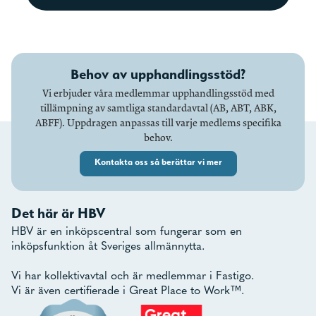
Behov av upphandlingsstöd?
Vi erbjuder våra medlemmar upphandlingsstöd med
tillämpning av samtliga standardavtal (AB, ABT, ABK,
ABFF). Uppdragen anpassas till varje medlems specifika
behov.
Kontakta oss så berättar vi mer
Det här är HBV
HBV är en inköpscentral som fungerar som en
inköpsfunktion åt Sveriges allmännytta.
Vi har kollektivavtal och är medlemmar i Fastigo.
Vi är även certifierade i Great Place to Work™.