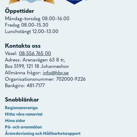
Öppettider
Måndag–torsdag 08.00–16.00
Fredag 08.00–15.30
Lunchstängt 12.00–13.00
Kontakta oss
Växel:
08-556 765 00
Adress: Arenavägen 63 8 tr,
Box 5199, 121 18 Johanneshov
Allmänna frågor:
info@hbv.se
Organisationsnummer: 702000-9226
Bankgiro: 481-7177
Snabblänkar
Regionansvariga
Hitta våra ramavtal
Mina sidor
På- och avanmälan
Årsredovisning och Hållbarhetsrapport