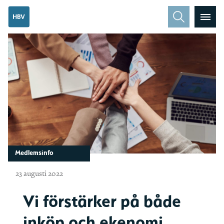
Medlemsinfo
23 augusti 2022
Vi förstärker på både
inköp och ekenomi