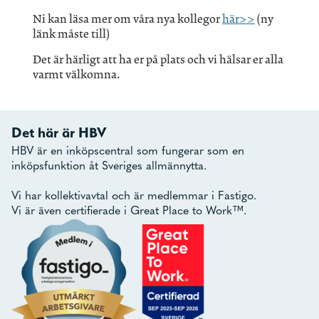
Ni kan läsa mer om våra nya kollegor
här>>
(ny
länk måste till)
Det är härligt att ha er på plats och vi hälsar er alla
varmt välkomna.
Det här är HBV
HBV är en inköpscentral som fungerar som en
inköpsfunktion åt Sveriges allmännytta.
Vi har kollektivavtal och är medlemmar i Fastigo.
Vi är även certifierade i Great Place to Work™.