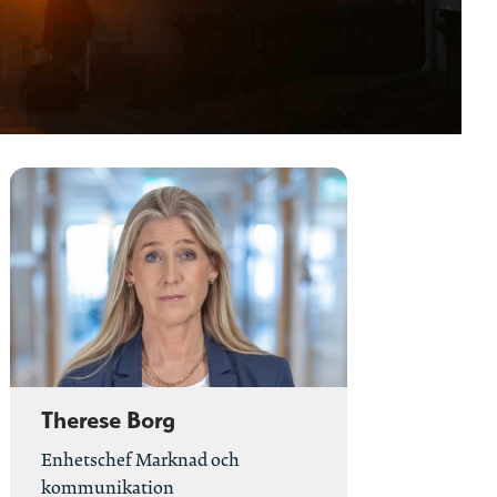
Therese Borg
Enhetschef Marknad och
kommunikation