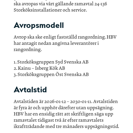
ska avropas via vårt gällande ramavtal 24-136
Storköksinstallationer och service.
Avropsmodell
Avrop ska ske enligt fastställd rangordning. HBV
har antagit nedan angivna leverantörer i
rangordning.
1. Storköksgruppen Syd Svenska AB
2. Kainu – Isberg Kök AB
3. Storköksgruppen Öst Svenska AB
Avtalstid
Avtalstiden är 2026-01-12 – 2030-01-11. Avtalstiden
är fyra år och upphör därefter utan uppsägning.
HBV har en ensidig rätt att skriftligen säga upp
ramavtalet tidigast två år efter ramavtalets
ikraftträdande med tre månaders uppsägningstid.