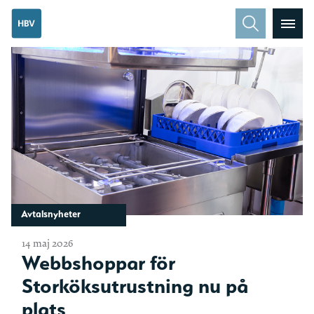
Avtalsnyheter
14 maj 2026
Webbshoppar för
Storköksutrustning nu på
plats