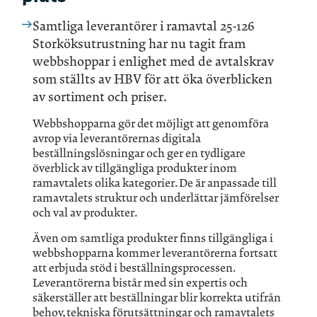
Samtliga leverantörer i ramavtal 25-126
Storköksutrustning har nu tagit fram
webbshoppar i enlighet med de avtalskrav
som ställts av HBV för att öka överblicken
av sortiment och priser.
Webbshopparna gör det möjligt att genomföra
avrop via leverantörernas digitala
beställningslösningar och ger en tydligare
överblick av tillgängliga produkter inom
ramavtalets olika kategorier. De är anpassade till
ramavtalets struktur och underlättar jämförelser
och val av produkter.
Även om samtliga produkter finns tillgängliga i
webbshopparna kommer leverantörerna fortsatt
att erbjuda stöd i beställningsprocessen.
Leverantörerna bistår med sin expertis och
säkerställer att beställningar blir korrekta utifrån
behov, tekniska förutsättningar och ramavtalets