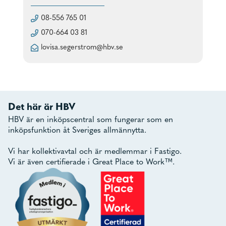
08-556 765 01
070-664 03 81
lovisa.segerstrom@hbv.se
Det här är HBV
HBV är en inköpscentral som fungerar som en
inköpsfunktion åt Sveriges allmännytta.
Vi har kollektivavtal och är medlemmar i Fastigo.
Vi är även certifierade i Great Place to Work™.