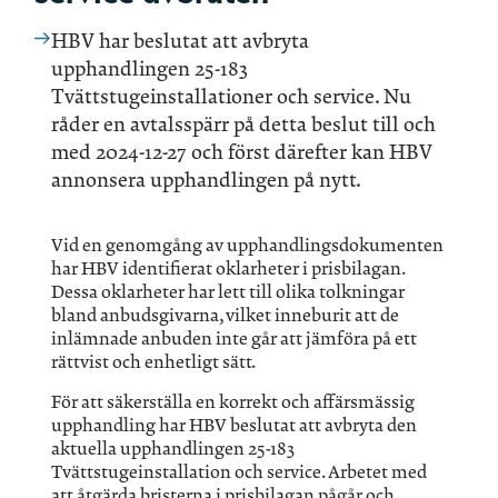
HBV har beslutat att avbryta
upphandlingen 25-183
Tvättstugeinstallationer och service. Nu
råder en avtalsspärr på detta beslut till och
med 2024-12-27 och först därefter kan HBV
annonsera upphandlingen på nytt.
Vid en genomgång av upphandlingsdokumenten
har HBV identifierat oklarheter i prisbilagan.
Dessa oklarheter har lett till olika tolkningar
bland anbudsgivarna, vilket inneburit att de
inlämnade anbuden inte går att jämföra på ett
rättvist och enhetligt sätt.
För att säkerställa en korrekt och affärsmässig
upphandling har HBV beslutat att avbryta den
aktuella upphandlingen 25-183
Tvättstugeinstallation och service. Arbetet med
att åtgärda bristerna i prisbilagan pågår och