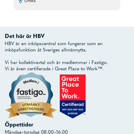
Umeå
Det här är HBV
HBV är en inköpscentral som fungerar som en
inköpsfunktion åt Sveriges allmännytta.
Vi har kollektivavtal och är medlemmar i Fastigo.
Vi är även certifierade i Great Place to Work™.
Öppettider
Måndag–torsdag 08.00–16.00