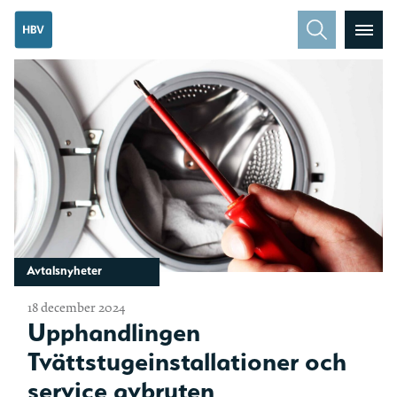
Avtalsnyheter
18 december 2024
Upphandlingen
Tvättstugeinstallationer och
service avbruten