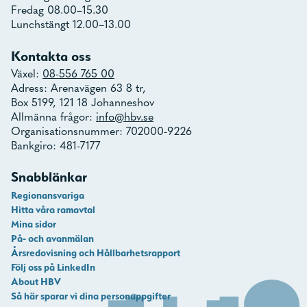
Fredag 08.00–15.30
Lunchstängt 12.00–13.00
Kontakta oss
Växel:
08-556 765 00
Adress: Arenavägen 63 8 tr,
Box 5199, 121 18 Johanneshov
Allmänna frågor:
info@hbv.se
Organisationsnummer: 702000-9226
Bankgiro: 481-7177
Snabblänkar
Regionansvariga
Hitta våra ramavtal
Mina sidor
På- och avanmälan
Årsredovisning och Hållbarhetsrapport
Följ oss på LinkedIn
About HBV
Så här sparar vi dina personuppgifter