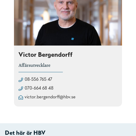
Victor Bergendorff
Affärsutvecklare
08-556 765 47
070-664 68 48
victor.bergendorff@hbv.se
Det här är HBV