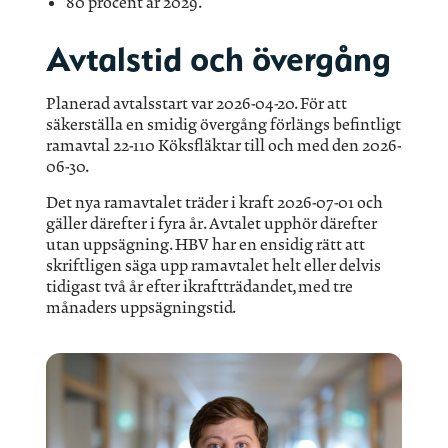
80 procent år 2029.
Avtalstid och övergång
Planerad avtalsstart var 2026-04-20. För att
säkerställa en smidig övergång förlängs befintligt
ramavtal 22-110 Köksfläktar till och med den 2026-
06-30.
Det nya ramavtalet träder i kraft 2026-07-01 och
gäller därefter i fyra år. Avtalet upphör därefter
utan uppsägning. HBV har en ensidig rätt att
skriftligen säga upp ramavtalet helt eller delvis
tidigast två år efter ikraftträdandet, med tre
månaders uppsägningstid.