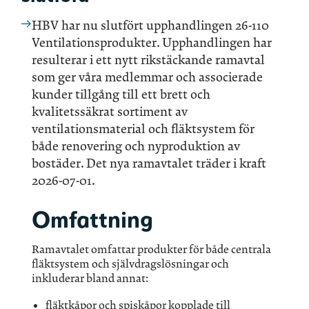
HBV har nu slutfört upphandlingen 26-110
Ventilationsprodukter. Upphandlingen har
resulterar i ett nytt rikstäckande ramavtal
som ger våra medlemmar och associerade
kunder tillgång till ett brett och
kvalitetssäkrat sortiment av
ventilationsmaterial och fläktsystem för
både renovering och nyproduktion av
bostäder. Det nya ramavtalet träder i kraft
2026-07-01.
Omfattning
Ramavtalet omfattar produkter för både centrala
fläktsystem och självdragslösningar och
inkluderar bland annat:
fläktkåpor och spiskåpor kopplade till