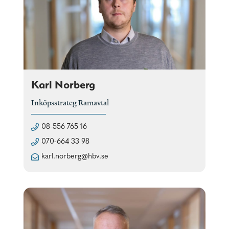
Karl Norberg
Inköpsstrateg Ramavtal
08-556 765 16
070-664 33 98
karl.norberg@hbv.se