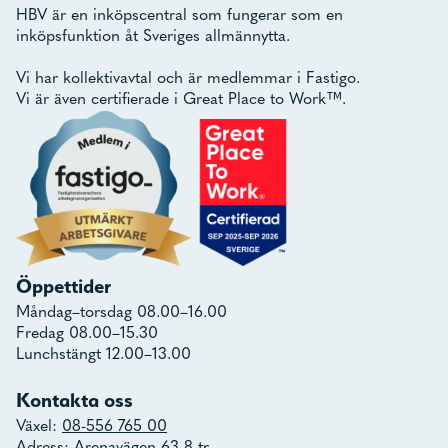
HBV är en inköpscentral som fungerar som en
inköpsfunktion åt Sveriges allmännytta.
Vi har kollektivavtal och är medlemmar i Fastigo.
Vi är även certifierade i Great Place to Work™.
Öppettider
Måndag–torsdag 08.00–16.00
Fredag 08.00–15.30
Lunchstängt 12.00–13.00
Kontakta oss
Växel:
08-556 765 00
Adress: Arenavägen 63 8 tr,