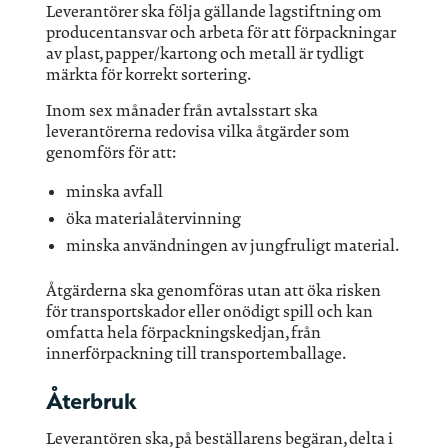
Leverantörer ska följa gällande lagstiftning om
producentansvar och arbeta för att förpackningar
av plast, papper/kartong och metall är tydligt
märkta för korrekt sortering.
Inom sex månader från avtalsstart ska
leverantörerna redovisa vilka åtgärder som
genomförs för att:
minska avfall
öka materialåtervinning
minska användningen av jungfruligt material.
Åtgärderna ska genomföras utan att öka risken
för transportskador eller onödigt spill och kan
omfatta hela förpackningskedjan, från
innerförpackning till transportemballage.
Återbruk
Leverantören ska, på beställarens begäran, delta i