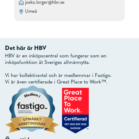
josko.lorger@hbv.se
Umeå
Det här är HBV
HBV är en inköpscentral som fungerar som en
inköpsfunktion åt Sveriges allmännytta.
Vi har kollektivavtal och är medlemmar i Fastigo.
Vi är även certifierade i Great Place to Work™.