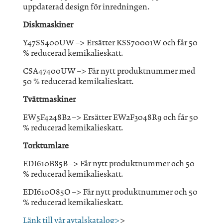
uppdaterad design för inredningen.
Diskmaskiner
Y47SS400UW –> Ersätter KSS70001W och får 50
% reducerad kemikalieskatt.
CSA47400UW –> Får nytt produktnummer med
50 % reducerad kemikalieskatt.
Tvättmaskiner
EW5F4248B2 –> Ersätter EW2F3048R9 och får 50
% reducerad kemikalieskatt.
Torktumlare
EDI610B85B –> Får nytt produktnummer och 50
% reducerad kemikalieskatt.
EDI610O85O –> Får nytt produktnummer och 50
% reducerad kemikalieskatt.
Länk till vår avtalskatalog>
>