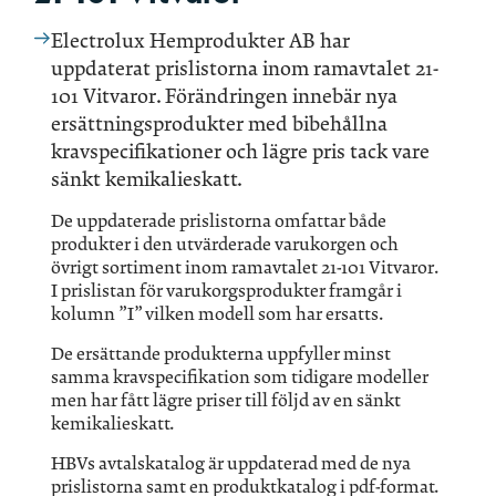
Electrolux Hemprodukter AB har
uppdaterat prislistorna inom ramavtalet 21-
101 Vitvaror. Förändringen innebär nya
ersättningsprodukter med bibehållna
kravspecifikationer och lägre pris tack vare
sänkt kemikalieskatt.
De uppdaterade prislistorna omfattar både
produkter i den utvärderade varukorgen och
övrigt sortiment inom ramavtalet 21-101 Vitvaror.
I prislistan för varukorgsprodukter framgår i
kolumn ”I” vilken modell som har ersatts.
De ersättande produkterna uppfyller minst
samma kravspecifikation som tidigare modeller
men har fått lägre priser till följd av en sänkt
kemikalieskatt.
HBVs avtalskatalog är uppdaterad med de nya
prislistorna samt en produktkatalog i pdf-format.