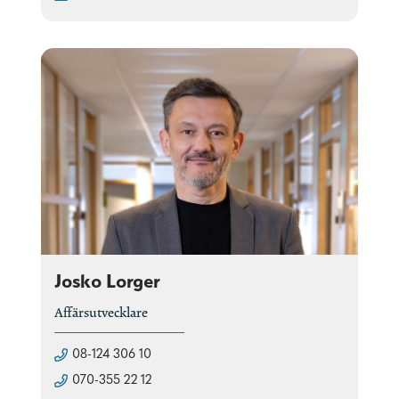
Josko Lorger
Affärsutvecklare
08-124 306 10
070-355 22 12