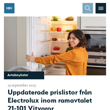
Avtalsnyheter
23 september 2025
Uppdaterade prislistor från
Electrolux inom ramavtalet
21-101 Vitvaror