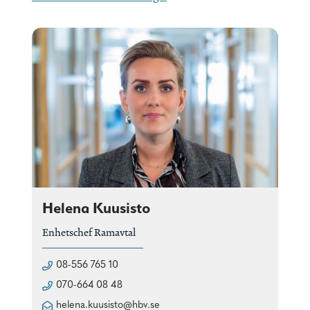
Helena Kuusisto
Enhetschef Ramavtal
08-556 765 10
070-664 08 48
helena.kuusisto@hbv.se