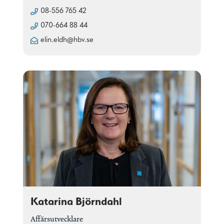
08-556 765 42
070-664 88 44
elin.eldh@hbv.se
Katarina Björndahl
Affärsutvecklare