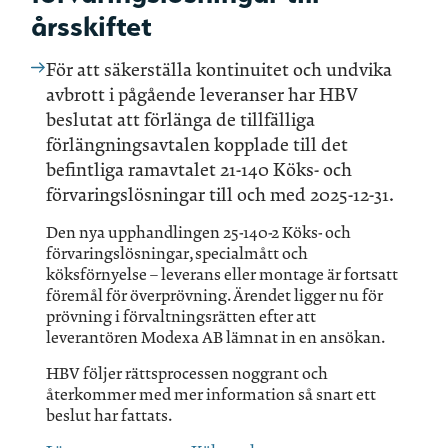
årsskiftet
För att säkerställa kontinuitet och undvika
avbrott i pågående leveranser har HBV
beslutat att förlänga de tillfälliga
förlängningsavtalen kopplade till det
befintliga ramavtalet 21-140 Köks- och
förvaringslösningar till och med 2025-12-31.
Den nya upphandlingen 25-140-2 Köks- och
förvaringslösningar, specialmått och
köksförnyelse – leverans eller montage är fortsatt
föremål för överprövning. Ärendet ligger nu för
prövning i förvaltningsrätten efter att
leverantören Modexa AB lämnat in en ansökan.
HBV följer rättsprocessen noggrant och
återkommer med mer information så snart ett
beslut har fattats.