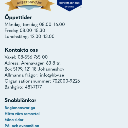
Öppettider
Måndag–torsdag 08.00–16.00
Fredag 08.00–15.30
Lunchstängt 12.00–13.00
Kontakta oss
Växel:
08-556 765 00
Adress: Arenavägen 63 8 tr,
Box 5199, 121 18 Johanneshov
Allmänna frågor:
info@hbv.se
Organisationsnummer: 702000-9226
Bankgiro: 481-7177
Snabblänkar
Regionansvariga
Hitta våra ramavtal
Mina sidor
På- och avanmälan