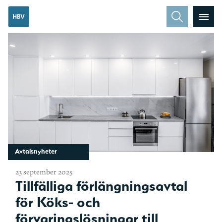
Avtalsnyheter
23 september 2025
Tillfälliga förlängningsavtal
för Köks- och
förvaringslösningar till