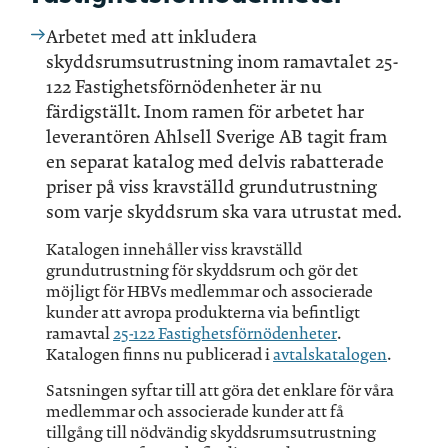
Arbetet med att inkludera
skyddsrumsutrustning inom ramavtalet 25-
122 Fastighetsförnödenheter är nu
färdigställt. Inom ramen för arbetet har
leverantören Ahlsell Sverige AB tagit fram
en separat katalog med delvis rabatterade
priser på viss kravställd grundutrustning
som varje skyddsrum ska vara utrustat med.
Katalogen innehåller viss kravställd
grundutrustning för skyddsrum och gör det
möjligt för HBVs medlemmar och associerade
kunder att avropa produkterna via befintligt
ramavtal
25-122 Fastighetsförnödenheter
.
Katalogen finns nu publicerad i
avtalskatalogen
.
Satsningen syftar till att göra det enklare för våra
medlemmar och associerade kunder att få
tillgång till nödvändig skyddsrumsutrustning