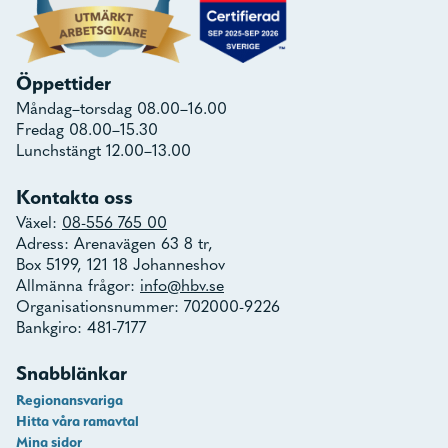
Öppettider
Måndag–torsdag 08.00–16.00
Fredag 08.00–15.30
Lunchstängt 12.00–13.00
Kontakta oss
Växel:
08-556 765 00
Adress: Arenavägen 63 8 tr,
Box 5199, 121 18 Johanneshov
Allmänna frågor:
info@hbv.se
Organisationsnummer: 702000-9226
Bankgiro: 481-7177
Snabblänkar
Regionansvariga
Hitta våra ramavtal
Mina sidor