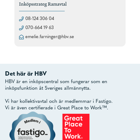
Inköpsstrateg Ramavtal
08-124 306 04
070-664 19 63
emelie.farninger@hbv.se
Det här är HBV
HBV är en inköpscentral som fungerar som en
inköpsfunktion åt Sveriges allmännytta.
Vi har kollektivavtal och är medlemmar i Fastigo.
Vi är även certifierade i Great Place to Work™.