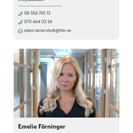
08-556 765 13
070-664 03 24
adam.lamerstedt@hbv.se
Emelie Färninger