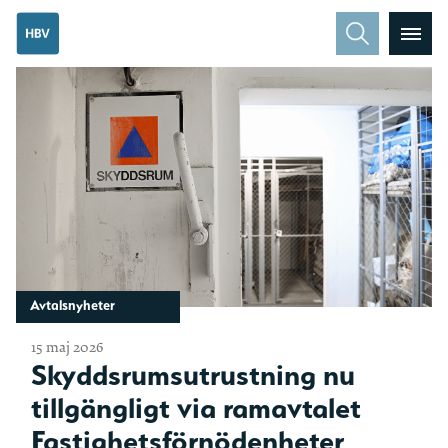
Avtalsnyheter
15 maj 2026
Skyddsrumsutrustning nu
tillgängligt via ramavtalet
Fastighetsförnödenheter