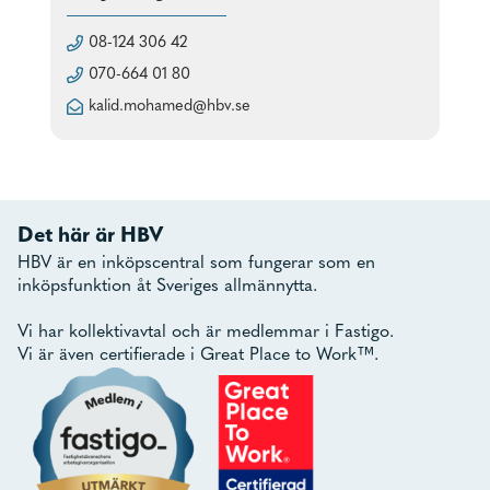
08-124 306 42
070-664 01 80
kalid.mohamed@hbv.se
Det här är HBV
HBV är en inköpscentral som fungerar som en
inköpsfunktion åt Sveriges allmännytta.
Vi har kollektivavtal och är medlemmar i Fastigo.
Vi är även certifierade i Great Place to Work™.