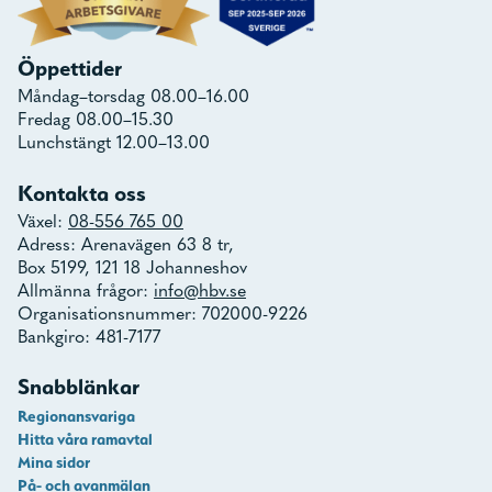
Öppettider
Måndag–torsdag 08.00–16.00
Fredag 08.00–15.30
Lunchstängt 12.00–13.00
Kontakta oss
Växel:
08-556 765 00
Adress: Arenavägen 63 8 tr,
Box 5199, 121 18 Johanneshov
Allmänna frågor:
info@hbv.se
Organisationsnummer: 702000-9226
Bankgiro: 481-7177
Snabblänkar
Regionansvariga
Hitta våra ramavtal
Mina sidor
På- och avanmälan