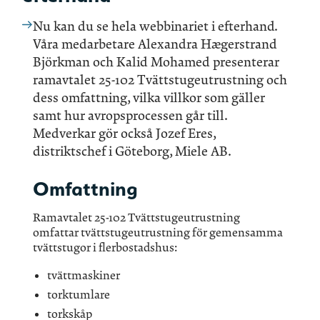
Nu kan du se hela webbinariet i efterhand.
Våra medarbetare Alexandra Hægerstrand
Björkman och Kalid Mohamed presenterar
ramavtalet 25-102 Tvättstugeutrustning och
dess omfattning, vilka villkor som gäller
samt hur avropsprocessen går till.
Medverkar gör också Jozef Eres,
distriktschef i Göteborg, Miele AB.
Omfattning
Ramavtalet 25-102 Tvättstugeutrustning
omfattar tvättstugeutrustning för gemensamma
tvättstugor i flerbostadshus:
tvättmaskiner
torktumlare
torkskåp