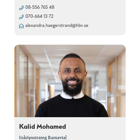
08-556 765 48
070-664 13 72
alexandra.haegerstrand@hbv.se
Kalid Mohamed
Inköpsstrateg Ramavtal