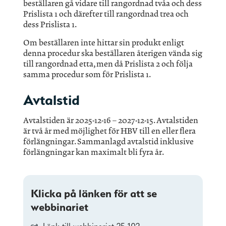
beställaren gå vidare till rangordnad tvåa och dess
Prislista 1 och därefter till rangordnad trea och
dess Prislista 1.
Om beställaren inte hittar sin produkt enligt
denna procedur ska beställaren återigen vända sig
till rangordnad etta, men då Prislista 2 och följa
samma procedur som för Prislista 1.
Avtalstid
Avtalstiden är 2025-12-16 – 2027-12-15. Avtalstiden
är två år med möjlighet för HBV till en eller flera
förlängningar. Sammanlagd avtalstid inklusive
förlängningar kan maximalt bli fyra år.
Klicka på länken för att se
webbinariet