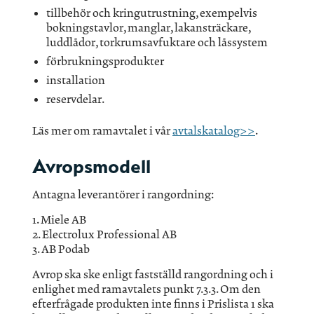
tillbehör och kringutrustning, exempelvis
bokningstavlor, manglar, lakansträckare,
luddlådor, torkrumsavfuktare och låssystem
förbrukningsprodukter
installation
reservdelar.
Läs mer om ramavtalet i vår
avtalskatalog>>
.
Avropsmodell
Antagna leverantörer i rangordning:
1. Miele AB
2. Electrolux Professional AB
3. AB Podab
Avrop ska ske enligt fastställd rangordning och i
enlighet med ramavtalets punkt 7.3.3. Om den
efterfrågade produkten inte finns i Prislista 1 ska