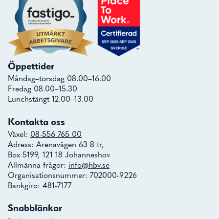
Öppettider
Måndag–torsdag 08.00–16.00
Fredag 08.00–15.30
Lunchstängt 12.00–13.00
Kontakta oss
Växel:
08-556 765 00
Adress: Arenavägen 63 8 tr,
Box 5199, 121 18 Johanneshov
Allmänna frågor:
info@hbv.se
Organisationsnummer: 702000-9226
Bankgiro: 481-7177
Snabblänkar