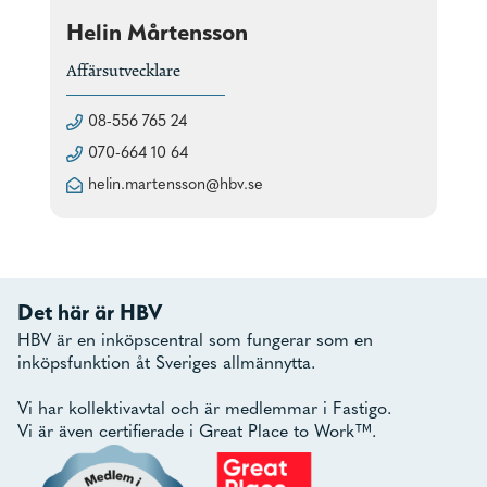
Helin Mårtensson
Affärsutvecklare
08-556 765 24
070-664 10 64
helin.martensson@hbv.se
Det här är HBV
HBV är en inköpscentral som fungerar som en
inköpsfunktion åt Sveriges allmännytta.
Vi har kollektivavtal och är medlemmar i Fastigo.
Vi är även certifierade i Great Place to Work™.