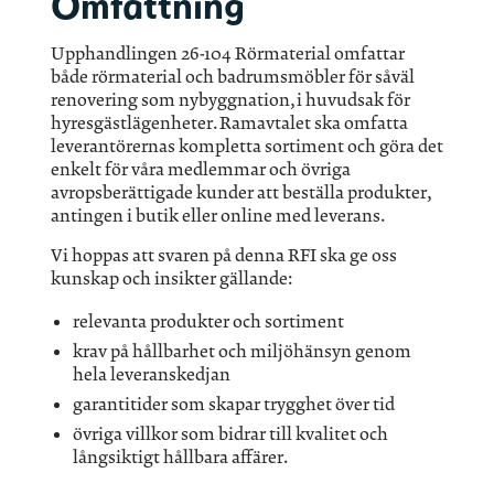
Omfattning
Upphandlingen 26-104 Rörmaterial omfattar
både rörmaterial och badrumsmöbler för såväl
renovering som nybyggnation, i huvudsak för
hyresgästlägenheter. Ramavtalet ska omfatta
leverantörernas kompletta sortiment och göra det
enkelt för våra medlemmar och övriga
avropsberättigade kunder att beställa produkter,
antingen i butik eller online med leverans.
Vi hoppas att svaren på denna RFI ska ge oss
kunskap och insikter gällande:
relevanta produkter och sortiment
krav på hållbarhet och miljöhänsyn genom
hela leveranskedjan
garantitider som skapar trygghet över tid
övriga villkor som bidrar till kvalitet och
långsiktigt hållbara affärer.