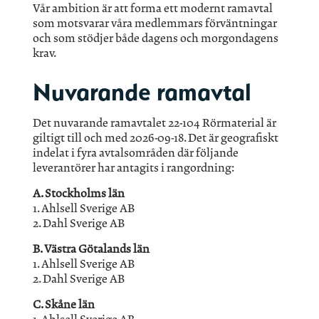
Vår ambition är att forma ett modernt ramavtal
som motsvarar våra medlemmars förväntningar
och som stödjer både dagens och morgondagens
krav.
Nuvarande ramavtal
Det nuvarande ramavtalet 22-104 Rörmaterial är
giltigt till och med 2026-09-18. Det är geografiskt
indelat i fyra avtalsområden där följande
leverantörer har antagits i rangordning:
A. Stockholms län
1. Ahlsell Sverige AB
2. Dahl Sverige AB
B. Västra Götalands län
1. Ahlsell Sverige AB
2. Dahl Sverige AB
C. Skåne län