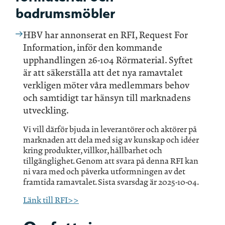
badrumsmöbler
HBV har annonserat en RFI, Request For
Information, inför den kommande
upphandlingen 26-104 Rörmaterial. Syftet
är att säkerställa att det nya ramavtalet
verkligen möter våra medlemmars behov
och samtidigt tar hänsyn till marknadens
utveckling.
Vi vill därför bjuda in leverantörer och aktörer på
marknaden att dela med sig av kunskap och idéer
kring produkter, villkor, hållbarhet och
tillgänglighet. Genom att svara på denna RFI kan
ni vara med och påverka utformningen av det
framtida ramavtalet. Sista svarsdag är 2025-10-04.
Länk till RFI>>