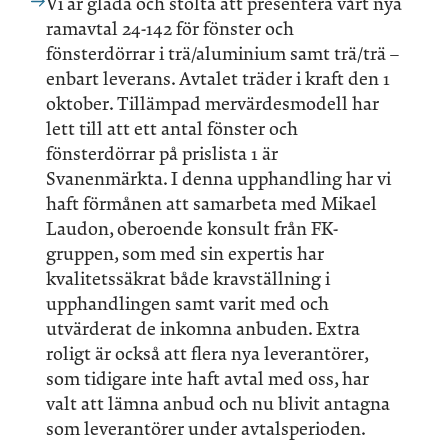
Vi är glada och stolta att presentera vårt nya
ramavtal 24-142 för fönster och
fönsterdörrar i trä/aluminium samt trä/trä –
enbart leverans. Avtalet träder i kraft den 1
oktober. Tillämpad mervärdesmodell har
lett till att ett antal fönster och
fönsterdörrar på prislista 1 är
Svanenmärkta. I denna upphandling har vi
haft förmånen att samarbeta med Mikael
Laudon, oberoende konsult från FK-
gruppen, som med sin expertis har
kvalitetssäkrat både kravställning i
upphandlingen samt varit med och
utvärderat de inkomna anbuden. Extra
roligt är också att flera nya leverantörer,
som tidigare inte haft avtal med oss, har
valt att lämna anbud och nu blivit antagna
som leverantörer under avtalsperioden.