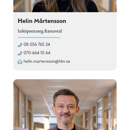
Helin Mårtensson
Inköpsstrateg Ramavtal
08-556 765 24
070-664 10 64
helin.martensson@hbv.se