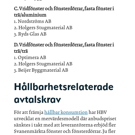
C. Vridfönster och fönsterdörrar, fasta fönster i
trä/aluminium
1. Nordströms AB
2. Holgers Stugmaterial AB
3. Ryds Glas AB
D. Vridfönster och fönsterdörrar, fasta fönster i
trä/trä
1. Optimera AB
2. Holgers Stugmaterial AB
3. Beijer Byggmaterial AB
Hållbarhetsrelaterade
avtalskrav
För att främja
hållbar konsumtion
har HBV
utvecklat en mervärdesmodell där anbudspriset
sänktes i takt med att leverantörerna erbjöd fler
Svanenmärkta fönster och fönsterdörrar. Ju fler