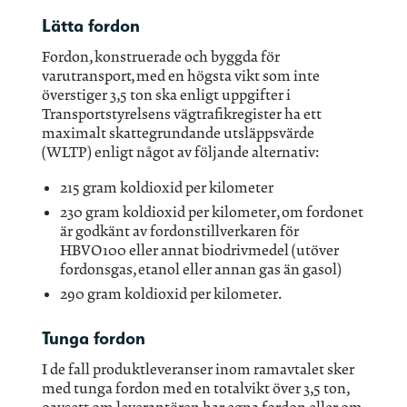
Lätta fordon
Fordon, konstruerade och byggda för
varutransport, med en högsta vikt som inte
överstiger 3,5 ton ska enligt uppgifter i
Transportstyrelsens vägtrafikregister ha ett
maximalt skattegrundande utsläppsvärde
(WLTP) enligt något av följande alternativ:
215 gram koldioxid per kilometer
230 gram koldioxid per kilometer, om fordonet
är godkänt av fordonstillverkaren för
HBVO100 eller annat biodrivmedel (utöver
fordonsgas, etanol eller annan gas än gasol)
290 gram koldioxid per kilometer.
Tunga fordon
I de fall produktleveranser inom ramavtalet sker
med tunga fordon med en totalvikt över 3,5 ton,