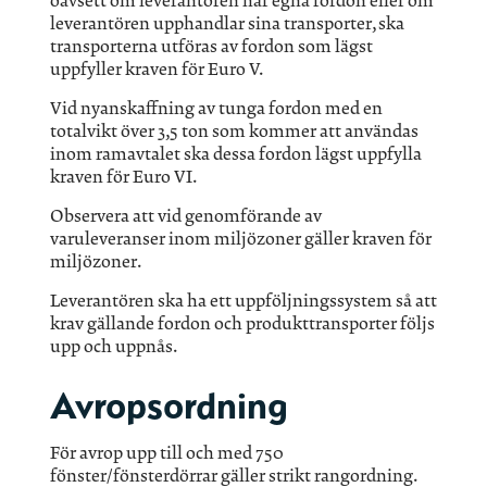
oavsett om leverantören har egna fordon eller om
leverantören upphandlar sina transporter, ska
transporterna utföras av fordon som lägst
uppfyller kraven för Euro V.
Vid nyanskaffning av tunga fordon med en
totalvikt över 3,5 ton som kommer att användas
inom ramavtalet ska dessa fordon lägst uppfylla
kraven för Euro VI.
Observera att vid genomförande av
varuleveranser inom miljözoner gäller kraven för
miljözoner.
Leverantören ska ha ett uppföljningssystem så att
krav gällande fordon och produkttransporter följs
upp och uppnås.
Avropsordning
För avrop upp till och med 750
fönster/fönsterdörrar gäller strikt rangordning.