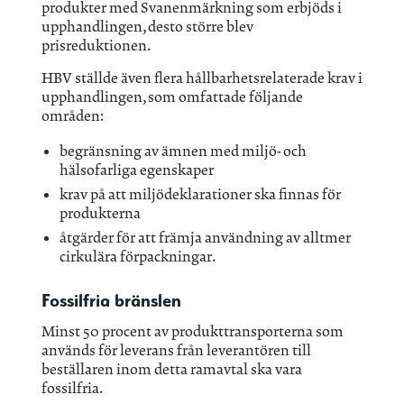
produkter med Svanenmärkning som erbjöds i
upphandlingen, desto större blev
prisreduktionen.
HBV ställde även flera hållbarhetsrelaterade krav i
upphandlingen, som omfattade följande
områden:
begränsning av ämnen med miljö- och
hälsofarliga egenskaper
krav på att miljödeklarationer ska finnas för
produkterna
åtgärder för att främja användning av alltmer
cirkulära förpackningar.
Fossilfria bränslen
Minst 50 procent av produkttransporterna som
används för leverans från leverantören till
beställaren inom detta ramavtal ska vara
fossilfria.