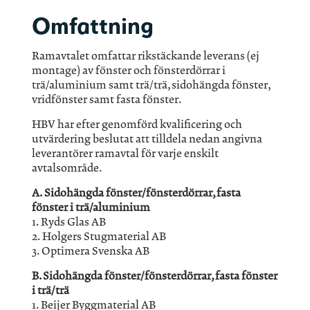
Omfattning
Ramavtalet omfattar rikstäckande leverans (ej
montage) av fönster och fönsterdörrar i
trä/aluminium samt trä/trä, sidohängda fönster,
vridfönster samt fasta fönster.
HBV har efter genomförd kvalificering och
utvärdering beslutat att tilldela nedan angivna
leverantörer ramavtal för varje enskilt
avtalsområde.
A. Sidohängda fönster/fönsterdörrar, fasta
fönster i trä/aluminium
1. Ryds Glas AB
2. Holgers Stugmaterial AB
3. Optimera Svenska AB
B. Sidohängda fönster/fönsterdörrar, fasta fönster
i trä/trä
1. Beijer Byggmaterial AB