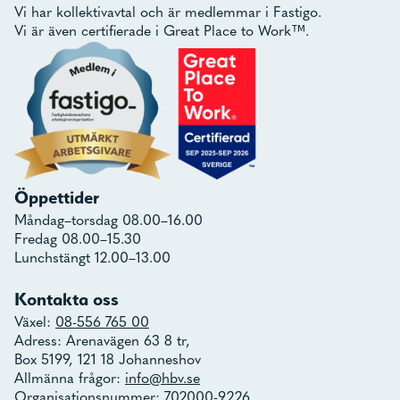
Vi har kollektivavtal och är medlemmar i Fastigo.
Vi är även certifierade i Great Place to Work™.
Öppettider
Måndag–torsdag 08.00–16.00
Fredag 08.00–15.30
Lunchstängt 12.00–13.00
Kontakta oss
Växel:
08-556 765 00
Adress: Arenavägen 63 8 tr,
Box 5199, 121 18 Johanneshov
Allmänna frågor:
info@hbv.se
Organisationsnummer: 702000-9226