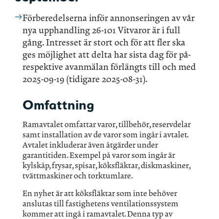
Förberedelserna inför annonseringen av vår
nya upphandling 26-101 Vitvaror är i full
gång. Intresset är stort och för att fler ska
ges möjlighet att delta har sista dag för på-
respektive avanmälan förlängts till och med
2025-09-19 (tidigare 2025-08-31).
Omfattning
Ramavtalet omfattar varor, tillbehör, reservdelar
samt installation av de varor som ingår i avtalet.
Avtalet inkluderar även åtgärder under
garantitiden. Exempel på varor som ingår är
kylskåp, frysar, spisar, köksfläktar, diskmaskiner,
tvättmaskiner och torktumlare.
En nyhet är att köksfläktar som inte behöver
anslutas till fastighetens ventilationssystem
kommer att ingå i ramavtalet. Denna typ av