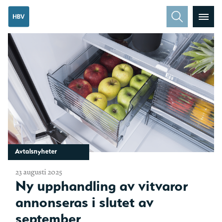
Avtalsnyheter
23 augusti 2025
Ny upphandling av vitvaror
annonseras i slutet av
september