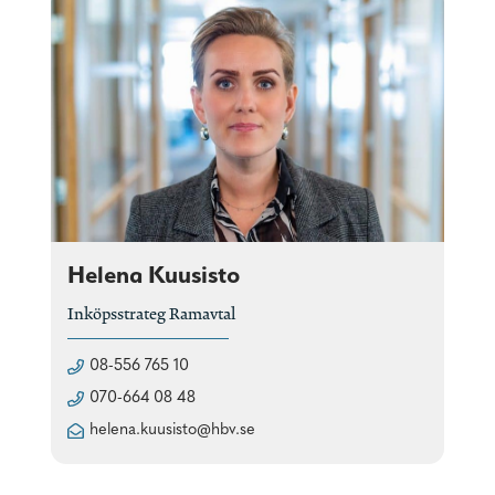
Helena Kuusisto
Inköpsstrateg Ramavtal
08-556 765 10
070-664 08 48
helena.kuusisto@hbv.se