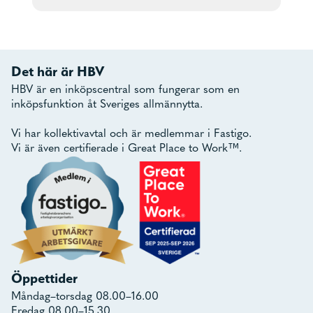
Det här är HBV
HBV är en inköpscentral som fungerar som en
inköpsfunktion åt Sveriges allmännytta.
Vi har kollektivavtal och är medlemmar i Fastigo.
Vi är även certifierade i Great Place to Work™.
Öppettider
Måndag–torsdag 08.00–16.00
Fredag 08.00–15.30