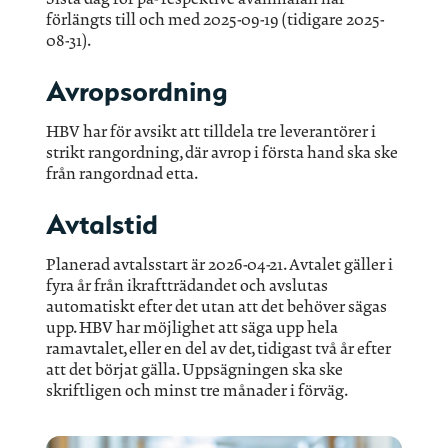
förlängts till och med 2025-09-19 (tidigare 2025-
08-31).
Avropsordning
HBV har för avsikt att tilldela tre leverantörer i
strikt rangordning, där avrop i första hand ska ske
från rangordnad etta.
Avtalstid
Planerad avtalsstart är 2026-04-21. Avtalet gäller i
fyra år från ikraftträdandet och avslutas
automatiskt efter det utan att det behöver sägas
upp. HBV har möjlighet att säga upp hela
ramavtalet, eller en del av det, tidigast två år efter
att det börjat gälla. Uppsägningen ska ske
skriftligen och minst tre månader i förväg.