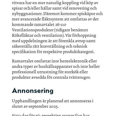
vitvara har en mer naturlig koppling vid köp av
spisar och/eller hällar samt vid renovering och
nybyggnationer. Däremot kommer spiskåpor och
mer avancerade fläktsystem att omfattas av det
kommande ramavtalet 26-110
Ventilationsprodukter (tidigare benämnt
Köksfläktar och ventilation). Vår förhoppning
med uppdelningen är att förenkla avrop samt
säkerställa rätt kravställning och teknisk
specifikation för respektive produktkategori.
Ramavtalet omfattar inte hemelektronik eller
andra typer av hushållsapparater och inte heller
professionell utrustning för storkök eller
produkter avsedda för centrala tvättstugor.
Annonsering
Upphandlingen är planerad att annonseras i
slutet av september 2025.
Sista dag för på- respektive avanmälan har