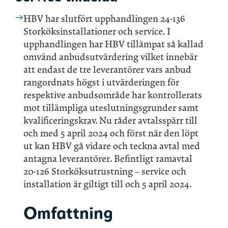
HBV har slutfört upphandlingen 24-136
Storköksinstallationer och service. I
upphandlingen har HBV tillämpat så kallad
omvänd anbudsutvärdering vilket innebär
att endast de tre leverantörer vars anbud
rangordnats högst i utvärderingen för
respektive anbudsområde har kontrollerats
mot tillämpliga uteslutningsgrunder samt
kvalificeringskrav. Nu råder avtalsspärr till
och med 5 april 2024 och först när den löpt
ut kan HBV gå vidare och teckna avtal med
antagna leverantörer. Befintligt ramavtal
20-126 Storköksutrustning – service och
installation är giltigt till och 5 april 2024.
Omfattning