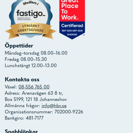
Öppettider
Måndag–torsdag 08.00–16.00
Fredag 08.00–15.30
Lunchstängt 12.00–13.00
Kontakta oss
Växel:
08-556 765 00
Adress: Arenavägen 63 8 tr,
Box 5199, 121 18 Johanneshov
Allmänna frågor:
info@hbv.se
Organisationsnummer: 702000-9226
Bankgiro: 481-7177
Snabblänkar