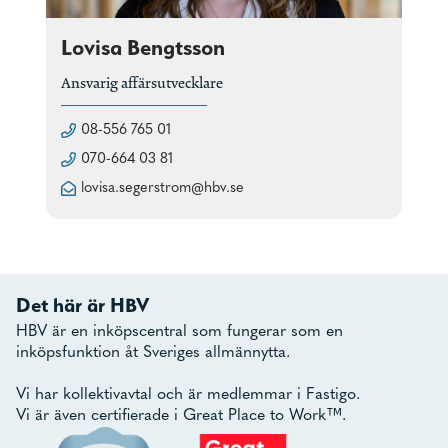
Lovisa Bengtsson
Ansvarig affärsutvecklare
08-556 765 01
070-664 03 81
lovisa.segerstrom@hbv.se
Det här är HBV
HBV är en inköpscentral som fungerar som en
inköpsfunktion åt Sveriges allmännytta.
Vi har kollektivavtal och är medlemmar i Fastigo.
Vi är även certifierade i Great Place to Work™.