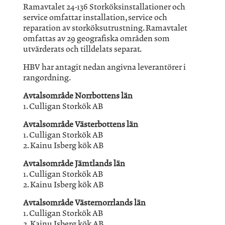
Ramavtalet 24-136 Storköksinstallationer och
service omfattar installation, service och
reparation av storköksutrustning. Ramavtalet
omfattas av 29 geografiska områden som
utvärderats och tilldelats separat.
HBV har antagit nedan angivna leverantörer i
rangordning.
Avtalsområde Norrbottens län
1. Culligan Storkök AB
Avtalsområde Västerbottens län
1. Culligan Storkök AB
2. Kainu Isberg kök AB
Avtalsområde Jämtlands län
1. Culligan Storkök AB
2. Kainu Isberg kök AB
Avtalsområde Västernorrlands län
1. Culligan Storkök AB
2. Kainu Isberg kök AB