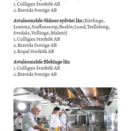
1. Culligan Storkök AB
2. Bravida Sverige AB
Avtalsområde Skånes sydväst län
(Kävlinge,
Lomma, Staffanstorp, Burlöv, Lund, Trelleborg,
Svedala, Vellinge, Malmö)
1. Culligan Storkök AB
2. Bravida Sverige AB
3. Kopal Storkök AB
Avtalsområde Blekinge län
1. Culligan Storkök AB
2. Bravida Sverige AB