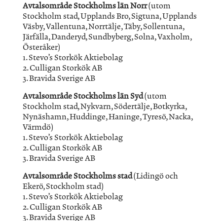
Avtalsområde Stockholms län Norr
(utom
Stockholm stad, Upplands Bro, Sigtuna, Upplands
Väsby, Vallentuna, Norrtälje, Täby, Sollentuna,
Järfälla, Danderyd, Sundbyberg, Solna, Vaxholm,
Österåker)
1. Stevo’s Storkök Aktiebolag
2. Culligan Storkök AB
3. Bravida Sverige AB
Avtalsområde Stockholms län Syd
(utom
Stockholm stad, Nykvarn, Södertälje, Botkyrka,
Nynäshamn, Huddinge, Haninge, Tyresö, Nacka,
Värmdö)
1. Stevo’s Storkök Aktiebolag
2. Culligan Storkök AB
3. Bravida Sverige AB
Avtalsområde Stockholms stad
(Lidingö och
Ekerö, Stockholm stad)
1. Stevo’s Storkök Aktiebolag
2. Culligan Storkök AB
3. Bravida Sverige AB