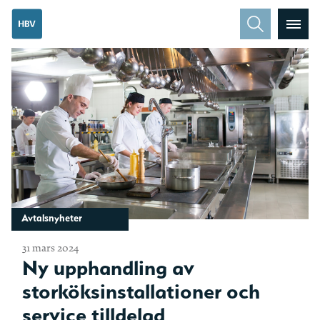
Avtalsnyheter
31 mars 2024
Ny upphandling av
storköksinstallationer och
service tilldelad