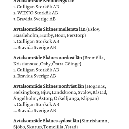
Avtalsområde Kronobergs län
1. Culligan Storkök AB
2. WEXJO Storkök AB
3. Bravida Sverige AB
Avtalsområde Skånes mellersta län
(Eslöv,
Hässleholm, Hörby, Höör, Perstorp)
1. Culligan Storkök AB
2. Bravida Sverige AB
Avtalsområde Skånes nordost län
(Bromölla,
Kristianstad, Osby, Östra Göinge)
1. Culligan Storkök AB
2. Bravida Sverige AB
Avtalsområde Skånes nordväst län
(Höganäs,
Helsingborg, Bjuv, Landskrona, Svalöv, Båstad,
Ängelholm, Åstorp, Örkelljunga, Klippan)
1. Culligan Storkök AB
2. Bravida Sverige AB
Avtalsområde Skånes sydost län
(Simrishamn,
Sjöbo, Skurup, Tomelilla, Ystad)