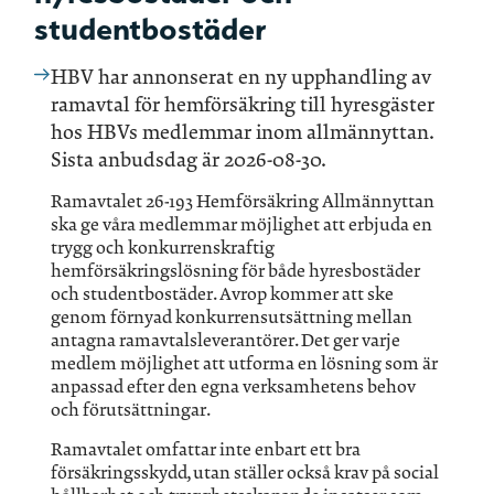
studentbostäder
HBV har annonserat en ny upphandling av
ramavtal för hemförsäkring till hyresgäster
hos HBVs medlemmar inom allmännyttan.
Sista anbudsdag är 2026-08-30.
Ramavtalet 26-193 Hemförsäkring Allmännyttan
ska ge våra medlemmar möjlighet att erbjuda en
trygg och konkurrenskraftig
hemförsäkringslösning för både hyresbostäder
och studentbostäder. Avrop kommer att ske
genom förnyad konkurrensutsättning mellan
antagna ramavtalsleverantörer. Det ger varje
medlem möjlighet att utforma en lösning som är
anpassad efter den egna verksamhetens behov
och förutsättningar.
Ramavtalet omfattar inte enbart ett bra
försäkringsskydd, utan ställer också krav på social