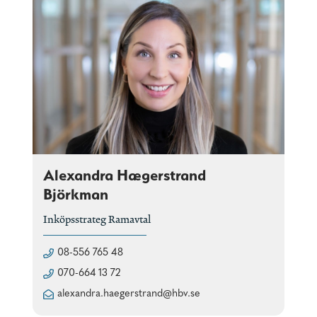
Alexandra Hægerstrand
Björkman
Inköpsstrateg Ramavtal
08-556 765 48
070-664 13 72
alexandra.haegerstrand@hbv.se