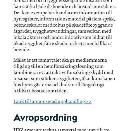
hållbarhet och trygghetsskapande insatser som
kan stärka både de boende och bostadsområdena.
Det kan exempelvis handla om information till
hyresgäster, informationsmaterial på flera språk,
boendeskolor med fokus på skadeförebyggande
åtgärder, trygghetsvandringar, samverkan med
lokala aktörer och andra initiativ som bidrar till
ökad trygghet, färre skador och ett mer hållbart
boende.
Målet är att ramavtalet ska ge medlemmarna
tillgång till en hemförsäkringslösning som
kombinerar ett attraktivt försäkringsskydd med
insatser som stärker tryggheten, ökar kunskapen
hos hyresgästerna och bidrar till långsiktigt
hållbara bostadsområden.
Länk till annonserad upphandling>>
Avropsordning
HBV avser att teckna ramavtal med upp till tre