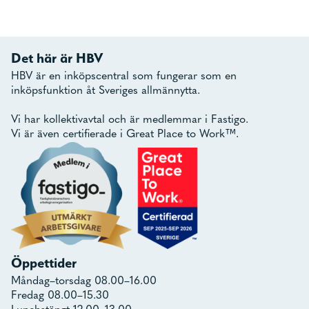
Det här är HBV
HBV är en inköpscentral som fungerar som en
inköpsfunktion åt Sveriges allmännytta.
Vi har kollektivavtal och är medlemmar i Fastigo.
Vi är även certifierade i Great Place to Work™.
Öppettider
Måndag–torsdag 08.00–16.00
Fredag 08.00–15.30