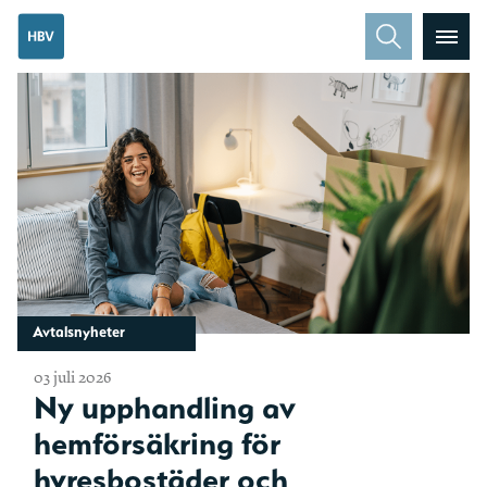
Avtalsnyheter
03 juli 2026
Ny upphandling av
hemförsäkring för
hyresbostäder och