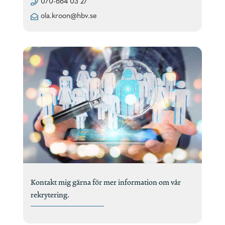
070-664 03 27
ola.kroon@hbv.se
Kontakt mig gärna för mer information om vår
rekrytering.