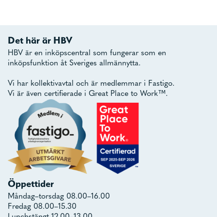
Det här är HBV
HBV är en inköpscentral som fungerar som en
inköpsfunktion åt Sveriges allmännytta.
Vi har kollektivavtal och är medlemmar i Fastigo.
Vi är även certifierade i Great Place to Work™.
Öppettider
Måndag–torsdag 08.00–16.00
Fredag 08.00–15.30