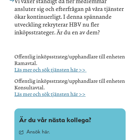
Vi växer ständigt då fler medlemmar
ansluter sig och efterfrågan på våra tjänster
ökar kontinuerligt. I denna spännande
utveckling rekryterar HBV nu fler
inköpsstrateger. Är du en av dem?
Offentlig inköpsstrateg/upphandlare till enheten
Ramavtal.
Läs mer och sök tjänsten här >>
Offentlig inköpsstrateg/upphandlare till enheten
Konsultavtal.
Läs mer och sök tjänsten här >>
Är du vår nästa kollega?
Ansök här.