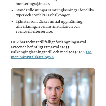
monteringstjänster.
Standardlösningar samt inglasningar för olika
typer och storlekar av balkonger.
Tjänster som täcker initial uppmätning,
tillverkning, leverans, installation och
eventuell efterservice.
HBV har tecknat tillfälligt förlängningsavtal
avseende befintligt ramavtal 21-155
Balkonginglasningar till och med 2025-11-18.
Läs
mer i vår avtalskatalog>>