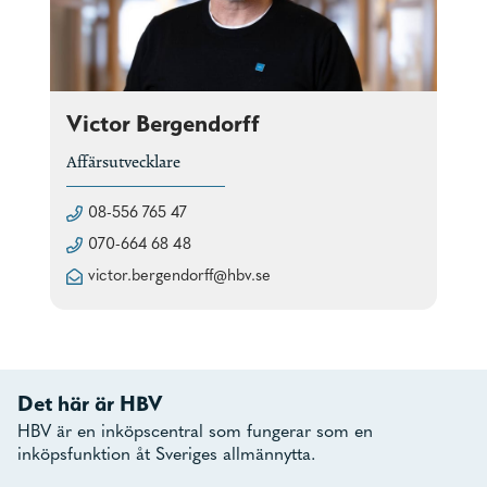
Victor Bergendorff
Affärsutvecklare
08-556 765 47
070-664 68 48
victor.bergendorff@hbv.se
Det här är HBV
HBV är en inköpscentral som fungerar som en
inköpsfunktion åt Sveriges allmännytta.