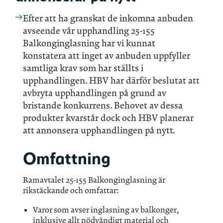
Efter att ha granskat de inkomna anbuden
avseende vår upphandling 25-155
Balkonginglasning har vi kunnat
konstatera att inget av anbuden uppfyller
samtliga krav som har ställts i
upphandlingen. HBV har därför beslutat att
avbryta upphandlingen på grund av
bristande konkurrens. Behovet av dessa
produkter kvarstår dock och HBV planerar
att annonsera upphandlingen på nytt.
Omfattning
Ramavtalet 25-155 Balkonginglasning är
rikstäckande och omfattar:
Varor som avser inglasning av balkonger,
inklusive allt nödvändigt material och