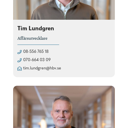
Tim Lundgren
Affärsutvecklare
08-556 765 18
070-664 03 09
tim.lundgren@hbv.se