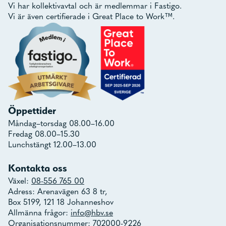
Vi har kollektivavtal och är medlemmar i Fastigo.
Vi är även certifierade i Great Place to Work™.
Öppettider
Måndag–torsdag 08.00–16.00
Fredag 08.00–15.30
Lunchstängt 12.00–13.00
Kontakta oss
Växel:
08-556 765 00
Adress: Arenavägen 63 8 tr,
Box 5199, 121 18 Johanneshov
Allmänna frågor:
info@hbv.se
Organisationsnummer: 702000-9226