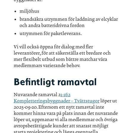
miljöhus
brandsäkra utrymmen för laddning av elcyklar
och andra batteridrivna fordon
utrymmen för paketleverans.
Vi vill också öppna för dialog med fler
leverantörer, för att säkerställa ett bredare och
mer flexibelt utbud som bättre matchar våra
medlemmars varierande behov.
Befintligt ramavtal
Nuvarande ramavtal 2
1-162
Kompletteringsbyggnader – Tvättstugor
löper ut
2025-09-20. Eftersom ett nytt ramavtal inte
kommer hinna vara på plats innan det nuvarande
löper ut, uppmanar vi alla medlemmar och övriga
avropsberättigade kunder att snarast möjligt
starta projektering och lägga eventuella