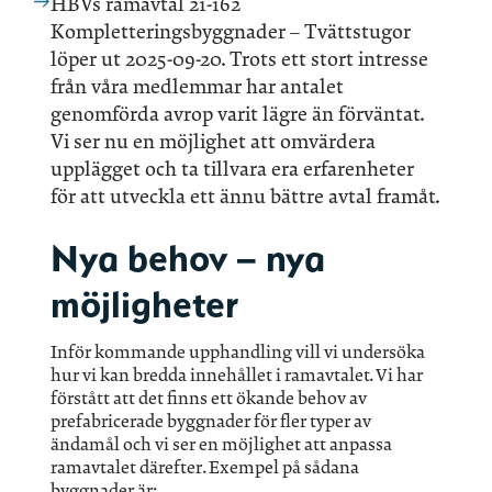
HBVs ramavtal 21-162
Kompletteringsbyggnader – Tvättstugor
löper ut 2025-09-20. Trots ett stort intresse
från våra medlemmar har antalet
genomförda avrop varit lägre än förväntat.
Vi ser nu en möjlighet att omvärdera
upplägget och ta tillvara era erfarenheter
för att utveckla ett ännu bättre avtal framåt.
Nya behov – nya
möjligheter
Inför kommande upphandling vill vi undersöka
hur vi kan bredda innehållet i ramavtalet. Vi har
förstått att det finns ett ökande behov av
prefabricerade byggnader för fler typer av
ändamål och vi ser en möjlighet att anpassa
ramavtalet därefter. Exempel på sådana
byggnader är: