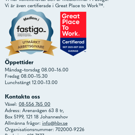
Vi är även certifierade i Great Place to Work™.
Öppettider
Måndag–torsdag 08.00–16.00
Fredag 08.00–15.30
Lunchstängt 12.00–13.00
Kontakta oss
Växel:
08-556 765 00
Adress: Arenavägen 63 8 tr,
Box 5199, 121 18 Johanneshov
Allmänna frågor:
info@hbv.se
Organisationsnummer: 702000-9226