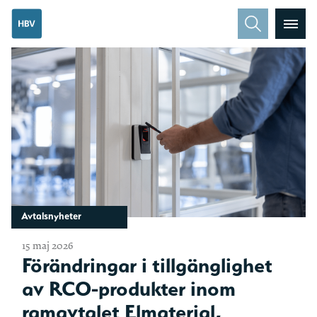
Avtalsnyheter
15 maj 2026
Förändringar i tillgänglighet
av RCO-produkter inom
ramavtalet Elmaterial,