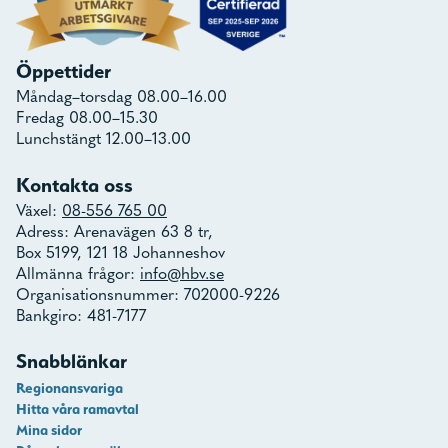
Öppettider
Måndag–torsdag 08.00–16.00
Fredag 08.00–15.30
Lunchstängt 12.00–13.00
Kontakta oss
Växel:
08-556 765 00
Adress: Arenavägen 63 8 tr,
Box 5199, 121 18 Johanneshov
Allmänna frågor:
info@hbv.se
Organisationsnummer: 702000-9226
Bankgiro: 481-7177
Snabblänkar
Regionansvariga
Hitta våra ramavtal
Mina sidor