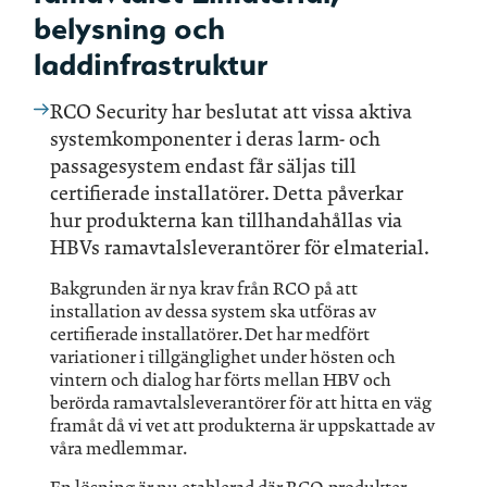
belysning och
laddinfrastruktur
RCO Security har beslutat att vissa aktiva
systemkomponenter i deras larm- och
passagesystem endast får säljas till
certifierade installatörer. Detta påverkar
hur produkterna kan tillhandahållas via
HBVs ramavtalsleverantörer för elmaterial.
Bakgrunden är nya krav från RCO på att
installation av dessa system ska utföras av
certifierade installatörer. Det har medfört
variationer i tillgänglighet under hösten och
vintern och dialog har förts mellan HBV och
berörda ramavtalsleverantörer för att hitta en väg
framåt då vi vet att produkterna är uppskattade av
våra medlemmar.