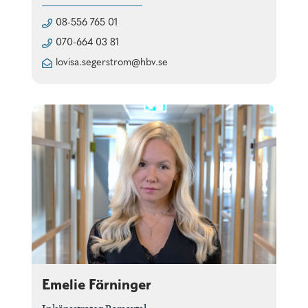
08-556 765 01
070-664 03 81
lovisa.segerstrom@hbv.se
Emelie Färninger