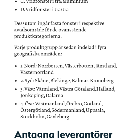
C. Vridfönster i trä/aluminium
D. Vridfönster i trä/trä
Dessutom ingår fasta fönster i respektive
avtalsområde för de ovanstående
produktkategorierna.
Varje produktgrupp är sedan indelad i fyra
geografiska områden:
1. Nord: Norrbotten, Västerbotten, Jämtland,
Västernorrland
2. Syd: Skåne, Blekinge, Kalmar, Kronoberg
3. Väst: Värmland, Västra Götaland, Halland,
Jönköping, Dalarna
4. Öst: Västmanland, Örebro, Gotland,
Östergötland, Södermanland, Uppsala,
Stockholm, Gävleborg
Antagna leverantörer