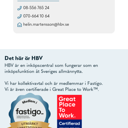
08-556 765 24
070-664 10 64
helin.martensson@hbv.se
Det här är HBV
HBV är en inköpscentral som fungerar som en
inköpsfunktion åt Sveriges allmännytta.
Vi har kollektivavtal och är medlemmar i Fastigo.
Vi är även certifierade i Great Place to Work™.