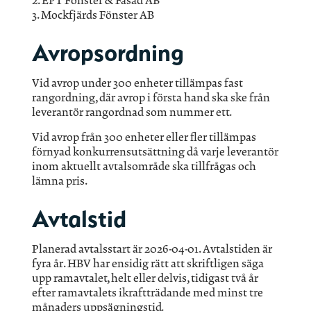
2. EPT Fönster & Fasad AB
3. Mockfjärds Fönster AB
Avropsordning
Vid avrop under 300 enheter tillämpas fast
rangordning, där avrop i första hand ska ske från
leverantör rangordnad som nummer ett.
Vid avrop från 300 enheter eller fler tillämpas
förnyad konkurrensutsättning då varje leverantör
inom aktuellt avtalsområde ska tillfrågas och
lämna pris.
Avtalstid
Planerad avtalsstart är 2026-04-01. Avtalstiden är
fyra år. HBV har ensidig rätt att skriftligen säga
upp ramavtalet, helt eller delvis, tidigast två år
efter ramavtalets ikraftträdande med minst tre
månaders uppsägningstid.