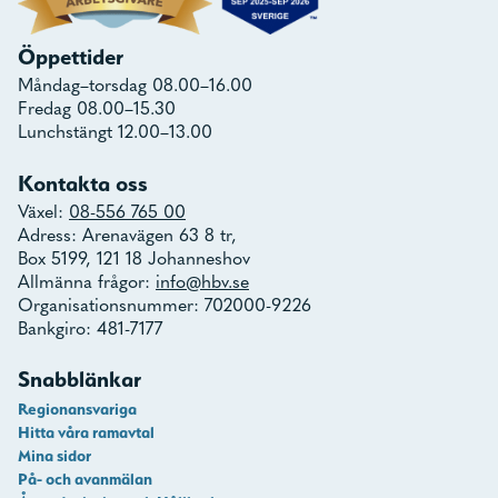
Öppettider
Måndag–torsdag 08.00–16.00
Fredag 08.00–15.30
Lunchstängt 12.00–13.00
Kontakta oss
Växel:
08-556 765 00
Adress: Arenavägen 63 8 tr,
Box 5199, 121 18 Johanneshov
Allmänna frågor:
info@hbv.se
Organisationsnummer: 702000-9226
Bankgiro: 481-7177
Snabblänkar
Regionansvariga
Hitta våra ramavtal
Mina sidor
På- och avanmälan