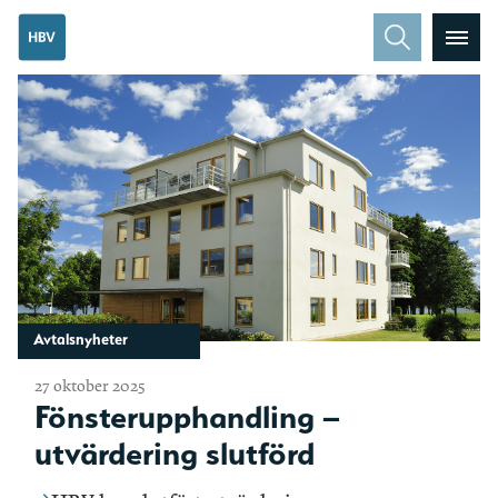
Avtalsnyheter
27 oktober 2025
Fönsterupphandling –
utvärdering slutförd