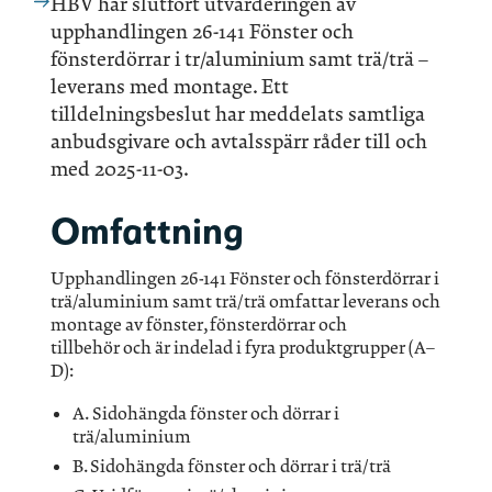
HBV har slutfört utvärderingen av
upphandlingen 26-141 Fönster och
fönsterdörrar i tr/aluminium samt trä/trä –
leverans med montage. Ett
tilldelningsbeslut har meddelats samtliga
anbudsgivare och avtalsspärr råder till och
med 2025-11-03.
Omfattning
Upphandlingen 26-141 Fönster och fönsterdörrar i
trä/aluminium samt trä/trä omfattar leverans och
montage av fönster, fönsterdörrar och
tillbehör och är indelad i fyra produktgrupper (A–
D):
A. Sidohängda fönster och dörrar i
trä/aluminium
B. Sidohängda fönster och dörrar i trä/trä