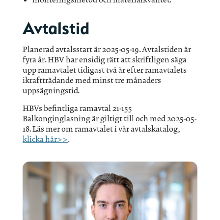
Avtalstid
Planerad avtalsstart är 2025-05-19. Avtalstiden är
fyra år. HBV har ensidig rätt att skriftligen säga
upp ramavtalet tidigast två år efter ramavtalets
ikraftträdande med minst tre månaders
uppsägningstid.
HBVs befintliga ramavtal 21-155
Balkonginglasning är giltigt till och med 2025-05-
18. Läs mer om ramavtalet i vår avtalskatalog,
klicka här>>
.