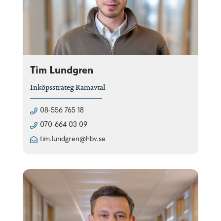
Tim Lundgren
Inköpsstrateg Ramavtal
08-556 765 18
070-664 03 09
tim.lundgren@hbv.se