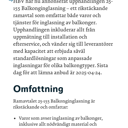
HBV har nu annonserat upphandlingen 25-
155 Balkonginglasning – ett rikstäckande
ramavtal som omfattar både varor och
tjänster för inglasning av balkonger.
Upphandlingen inkluderar allt från
uppmätning till installation och
efterservice, och vänder sig till leverantörer
med kapacitet att erbjuda såväl
standardlösningar som anpassade
inglasningar för olika balkongtyper. Sista
dag för att lämna anbud är 2025-04-24.
Omfattning
Ramavtalet 25-155 Balkonginglasning är
rikstäckande och omfattar:
Varor som avser inglasning av balkonger,
inklusive allt nödvändigt material och