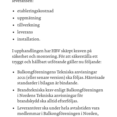
leveransen:
etableringskostnad
uppmätning
tillverkning
leverans
installation.
I upphandlingen har HBV skärpt kraven på
säkerhet och montering. För att säkerställa ett
tryggt och hållbart utförande gäller nu följande:
Balkongföreningens Tekniska anvisningar
2021 (eller senare version) ska följas. Hänvisade
standarder i bilagan är bindande.
Brandtekniska krav enligt Balkongföreningen
i Nordens Tekniska anvisningar för
brandskydd ska alltid efterföljas.
Leverantörer ska under hela avtalstiden vara
medlemmar i Balkongföreningen i Norden,