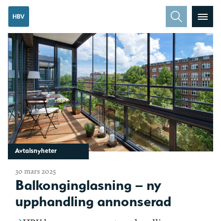
Avtalsnyheter
30 mars 2025
Balkonginglasning – ny
upphandling annonserad