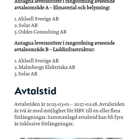
Antagna leverantörer i rangordning avseende
avtalsområde A – Elmaterial och belysning:
1. Ahlsell Sverige AB
2. Solar AB
3. Oddes Consulting AB
Antagna leverantörer i rangordning avseende
avtalsområde B – Laddinfrastruktur:
1. Ahlsell Sverige AB
2. Malmbergs Elektriska AB
3. Solar AB
Avtalstid
Avtalstiden är 2025-03-01 – 2027-02-28. Avtalstiden
är två år med möjlighet för HBV till en eller flera
förlängningar. Sammanlagd avtalstid kan bli fyra
år inklusive förlängningar.