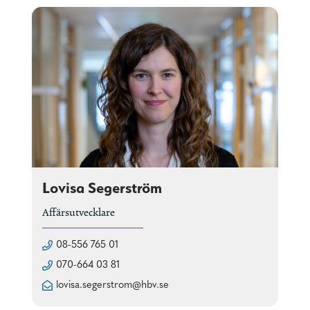
Lovisa Segerström
Affärsutvecklare
08-556 765 01
070-664 03 81
lovisa.segerstrom@hbv.se