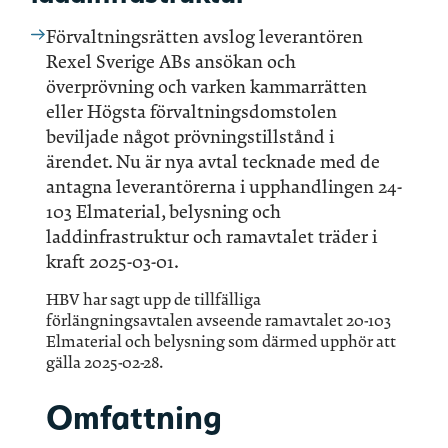
Förvaltningsrätten avslog leverantören
Rexel Sverige ABs ansökan och
överprövning och varken kammarrätten
eller Högsta förvaltningsdomstolen
beviljade något prövningstillstånd i
ärendet. Nu är nya avtal tecknade med de
antagna leverantörerna i upphandlingen 24-
103 Elmaterial, belysning och
laddinfrastruktur och ramavtalet träder i
kraft 2025-03-01.
HBV har sagt upp de tillfälliga
förlängningsavtalen avseende ramavtalet 20-103
Elmaterial och belysning som därmed upphör att
gälla 2025-02-28.
Omfattning