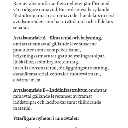
Ramavtalet omfattar flera nyheter jämfört med
vårt tidigare ramavtal. En av de mest betydande
förändringarna är att ramavtalet har delats in i två
avtalsområden som har utvärderats och tilldelats
separat.
Avtalsområde A – Elmaterial och belysning
,
omfattar ramavtal gällande leveranser av
produkter som exempelvis kabel,
belysningsarmaturer, gatubelysningsstolpar,
ljuskällor, strömbrytare, eluttag,
installationsmaterial, förläggningsutrustning,
datanätsmaterial, centraler, motorvärmare,
elvärme m.m.
Avtalsområde B – Laddinfrastruktur
, omfattar
ramavtal gällande leveranser av främst
laddstolpar och laddboxar samt tillhörande
material.
Ytterligare nyheter i ramavtalet: