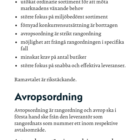
utökat ordinarie sortiment för att möta
marknadens växande behov
större fokus på miljöbedömt sortiment
förnyad konkurrensutsättning är borttagen
avropsordning är strikt rangordning
möjlighet att frångå rangordningen i specifika
fall
minskat krav på antal butiker
större fokus på snabba och effektiva leveranser.
Ramavtalet är rikstäckande.
Avropsordning
Avropsordning är rangordning och avrop ska i
första hand ske från den leverantör som
rangordnats som nummer ett inom respektive
avtalsområde.