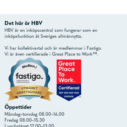
Det här är HBV
HBV är en inköpscentral som fungerar som en
inköpsfunktion åt Sveriges allmännytta.
Vi har kollektivavtal och är medlemmar i Fastigo.
Vi är även certifierade i Great Place to Work™.
Öppettider
Måndag–torsdag 08.00–16.00
Fredag 08.00–15.30
Lunchstängt 12.00–13.00