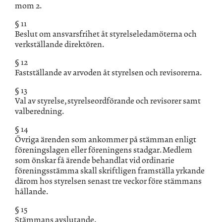
mom 2.
§ 11
Beslut om ansvarsfrihet åt styrelseledamöterna och
verkställande direktören.
§ 12
Fastställande av arvoden åt styrelsen och revisorerna.
§ 13
Val av styrelse, styrelseordförande och revisorer samt
valberedning.
§ 14
Övriga ärenden som ankommer på stämman enligt
föreningslagen eller föreningens stadgar. Medlem
som önskar få ärende behandlat vid ordinarie
föreningsstämma skall skriftligen framställa yrkande
därom hos styrelsen senast tre veckor före stämmans
hållande.
§ 15
Stämmans avslutande.