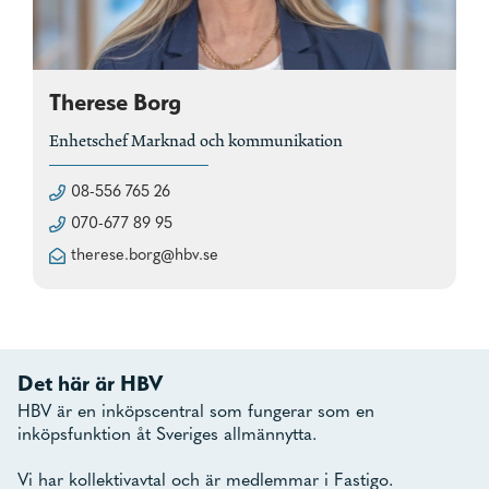
Therese Borg
Enhetschef Marknad och kommunikation
08-556 765 26
070-677 89 95
therese.borg@hbv.se
Det här är HBV
HBV är en inköpscentral som fungerar som en
inköpsfunktion åt Sveriges allmännytta.
Vi har kollektivavtal och är medlemmar i Fastigo.