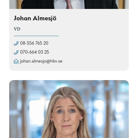
Johan Almesjö
VD
08-556 765 20
070-664 03 25
johan.almesjo@hbv.se