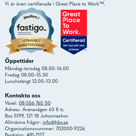
Vi är även certifierade i Great Place to Work™.
Öppettider
Måndag–torsdag 08.00–16.00
Fredag 08.00–15.30
Lunchstängt 12.00–13.00
Kontakta oss
Växel:
08-556 765 00
Adress: Arenavägen 63 8 tr,
Box 5199, 121 18 Johanneshov
Allmänna frågor:
info@hbv.se
Organisationsnummer: 702000-9226
Bankgiro: 481-7177