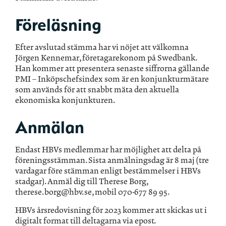
Föreläsning
Efter avslutad stämma har vi nöjet att välkomna
Jörgen Kennemar, företagarekonom på Swedbank.
Han kommer att presentera senaste siffrorna gällande
PMI – Inköpschefsindex som är en konjunkturmätare
som används för att snabbt mäta den aktuella
ekonomiska konjunkturen.
Anmälan
Endast HBVs medlemmar har möjlighet att delta på
föreningsstämman. Sista anmälningsdag är 8 maj (tre
vardagar före stämman enligt bestämmelser i HBVs
stadgar). Anmäl dig till Therese Borg,
therese.borg@hbv.se, mobil 070-677 89 95.
HBVs årsredovisning för 2023 kommer att skickas ut i
digitalt format till deltagarna via epost.