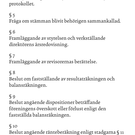
protokollet.
§ 5
Fråga om stämman blivit behörigen sammankallad.
§ 6
Framläggande av styrelsen och verkställande
direktörens årsredovisning.
§ 7
Framläggande av revisorernas berättelse.
§ 8
Beslut om fastställande av resultaträkningen och
balansräkningen.
§ 9
Beslut angående dispositioner beträffande
föreningens överskott eller förlust enligt den
fastställda balansräkningen.
§ 10
Beslut angående ränteberäkning enligt stadgarna § 11