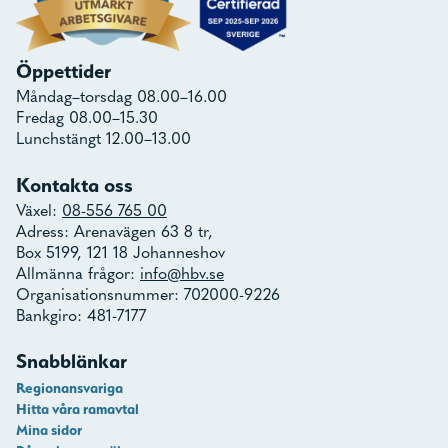
Öppettider
Måndag–torsdag 08.00–16.00
Fredag 08.00–15.30
Lunchstängt 12.00–13.00
Kontakta oss
Växel:
08-556 765 00
Adress: Arenavägen 63 8 tr,
Box 5199, 121 18 Johanneshov
Allmänna frågor:
info@hbv.se
Organisationsnummer: 702000-9226
Bankgiro: 481-7177
Snabblänkar
Regionansvariga
Hitta våra ramavtal
Mina sidor