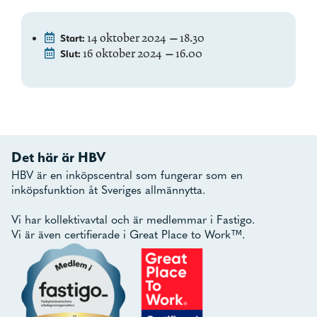
14 oktober 2024
18.30
Start:
—
16 oktober 2024
16.00
Slut:
—
Det här är HBV
HBV är en inköpscentral som fungerar som en
inköpsfunktion åt Sveriges allmännytta.
Vi har kollektivavtal och är medlemmar i Fastigo.
Vi är även certifierade i Great Place to Work™.