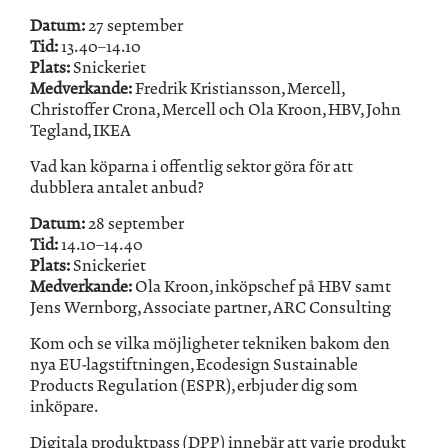
Datum:
27 september
Tid:
13.40–14.10
Plats:
Snickeriet
Medverkande:
Fredrik Kristiansson, Mercell,
Christoffer Crona, Mercell och Ola Kroon, HBV, John
Tegland, IKEA
Vad kan köparna i offentlig sektor göra för att
dubblera antalet anbud?
Datum:
28 september
Tid:
14.10–14.40
Plats:
Snickeriet
Medverkande:
Ola Kroon, inköpschef på HBV samt
Jens Wernborg, Associate partner, ARC Consulting
Kom och se vilka möjligheter tekniken bakom den
nya EU-lagstiftningen, Ecodesign Sustainable
Products Regulation (ESPR), erbjuder dig som
inköpare.
Digitala produktpass (DPP) innebär att varje produkt