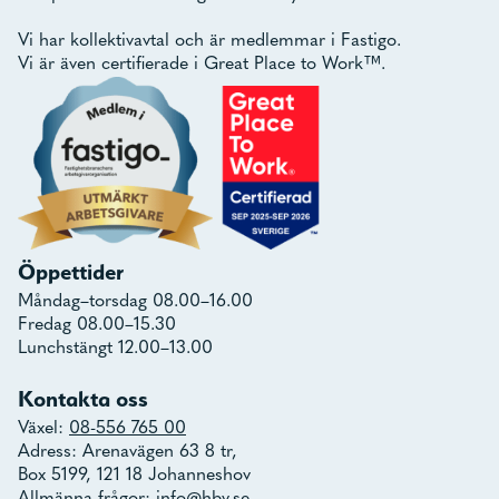
Vi har kollektivavtal och är medlemmar i Fastigo.
Vi är även certifierade i Great Place to Work™.
Öppettider
Måndag–torsdag 08.00–16.00
Fredag 08.00–15.30
Lunchstängt 12.00–13.00
Kontakta oss
Växel:
08-556 765 00
Adress: Arenavägen 63 8 tr,
Box 5199, 121 18 Johanneshov
Allmänna frågor:
info@hbv.se