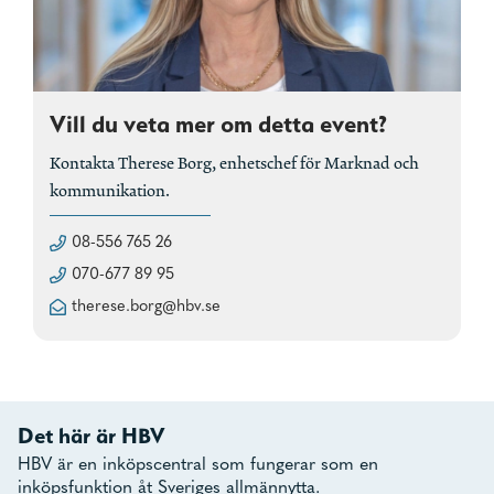
Vill du veta mer om detta event?
Kontakta Therese Borg, enhetschef för Marknad och
kommunikation.
08-556 765 26
070-677 89 95
therese.borg@hbv.se
Det här är HBV
HBV är en inköpscentral som fungerar som en
inköpsfunktion åt Sveriges allmännytta.