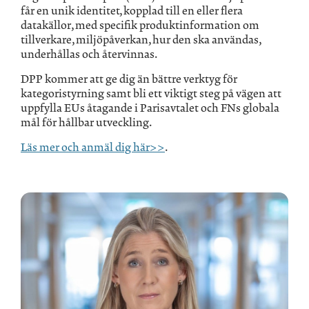
får en unik identitet, kopplad till en eller flera
datakällor, med specifik produktinformation om
tillverkare, miljöpåverkan, hur den ska användas,
underhållas och återvinnas.
DPP kommer att ge dig än bättre verktyg för
kategoristyrning samt bli ett viktigt steg på vägen att
uppfylla EUs åtagande i Parisavtalet och FNs globala
mål för hållbar utveckling.
Läs mer och anmäl dig här>>
.