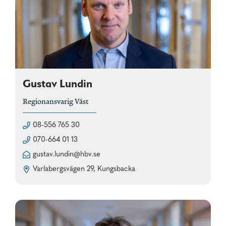
Gustav Lundin
Regionansvarig Väst
08-556 765 30
070-664 01 13
gustav.lundin@hbv.se
Varlabergsvägen 29, Kungsbacka