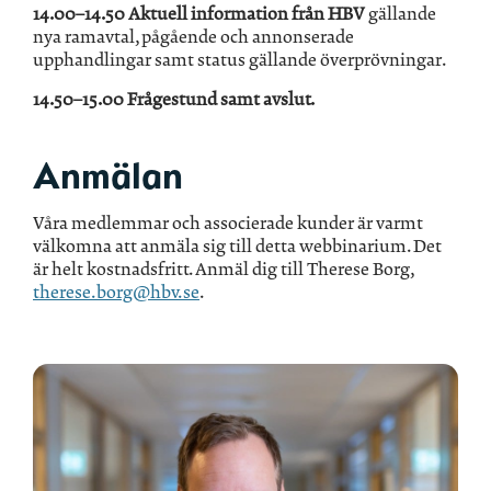
14.00–14.50 Aktuell information från HBV
gällande
nya ramavtal, pågående och annonserade
upphandlingar samt status gällande överprövningar.
14.50–15.00 Frågestund samt avslut.
Anmälan
Våra medlemmar och associerade kunder är varmt
välkomna att anmäla sig till detta webbinarium. Det
är helt kostnadsfritt. Anmäl dig till Therese Borg,
therese.borg@hbv.se
.