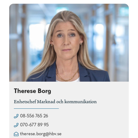
Therese Borg
Enhetschef Marknad och kommunikation
08-556 765 26
070-677 89 95
therese.borg@hbv.se