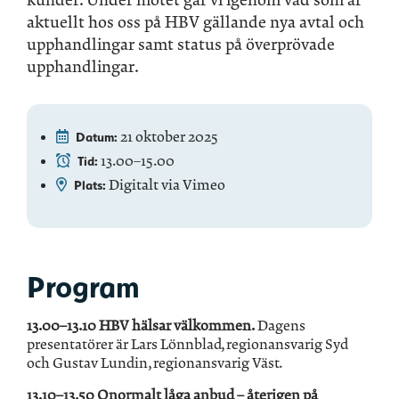
aktuellt hos oss på HBV gällande nya avtal och
upphandlingar samt status på överprövade
upphandlingar.
21 oktober 2025
Datum:
13.00–15.00
Tid:
Digitalt via Vimeo
Plats:
Program
13.00–13.10 HBV hälsar välkommen.
Dagens
presentatörer är Lars Lönnblad, regionansvarig Syd
och Gustav Lundin, regionansvarig Väst.
13.10–13.50 Onormalt låga anbud – återigen på