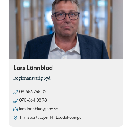
Lars Lönnblad
Regionansvarig Syd
08-556 765 02
070-664 08 78
lars.lonnblad@hbv.se
Transportvägen 14, Löddeköpinge